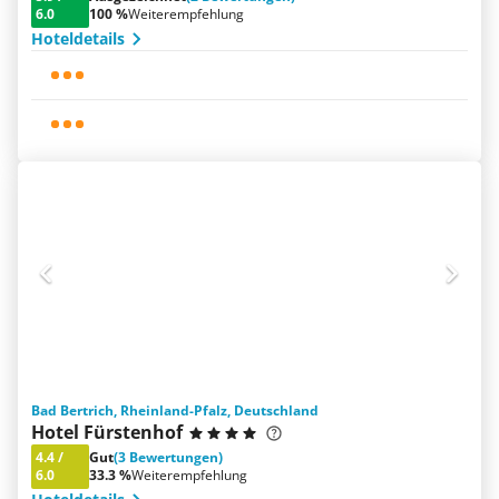
6.0
100 %
Weiterempfehlung
Hoteldetails
Bad Bertrich, Rheinland-Pfalz, Deutschland
Hotel Fürstenhof
4.4
/
Gut
(3 Bewertungen)
6.0
33.3 %
Weiterempfehlung