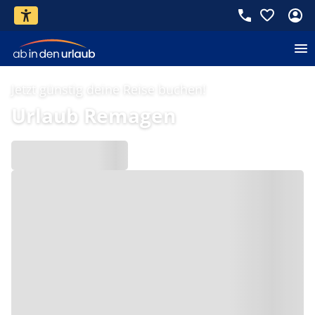
Jetzt günstig deine Reise buchen!
Urlaub Remagen