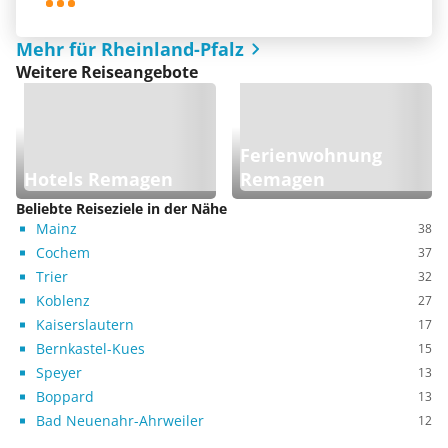
Mehr für Rheinland-Pfalz
Weitere Reiseangebote
Ferienwohnung
Hotels Remagen
Remagen
Beliebte Reiseziele in der Nähe
Mainz
38
Cochem
37
Trier
32
Koblenz
27
Kaiserslautern
17
Bernkastel-Kues
15
Speyer
13
Boppard
13
Bad Neuenahr-Ahrweiler
12