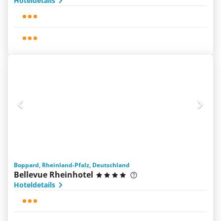
Hoteldetails
Boppard, Rheinland-Pfalz, Deutschland
Bellevue Rheinhotel
Hoteldetails