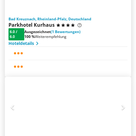
Bad Kreuznach, Rheinland-Pfalz, Deutschland
Parkhotel Kurhaus
6.0
/
Ausgezeichnet
(1 Bewertungen)
6.0
100 %
Weiterempfehlung
Hoteldetails