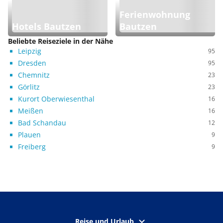
Ferienwohnung
Hotels Bautzen
Bautzen
Beliebte Reiseziele in der Nähe
Leipzig
95
Dresden
95
Chemnitz
23
Görlitz
23
Kurort Oberwiesenthal
16
Meißen
16
Bad Schandau
12
Plauen
9
Freiberg
9
Reise und Urlaub