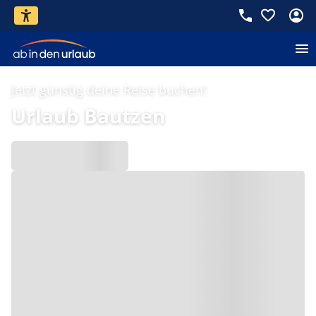
Jetzt günstig deine Reise buchen!
Urlaub Bautzen