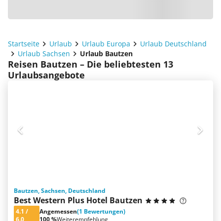
Startseite
Urlaub
Urlaub Europa
Urlaub Deutschland
Urlaub Sachsen
Urlaub Bautzen
Reisen Bautzen – Die beliebtesten 13
Urlaubsangebote
Bautzen, Sachsen, Deutschland
Best Western Plus Hotel Bautzen
4.1
/
Angemessen
(1 Bewertungen)
6.0
100 %
Weiterempfehlung