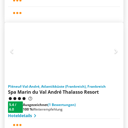
Pléneuf-Val-André, Atlantikküste (Frankreich), Frankreich
Spa Marin du Val André Thalasso Resort
5.4
/
Ausgezeichnet
(1 Bewertungen)
6.0
100 %
Weiterempfehlung
Hoteldetails