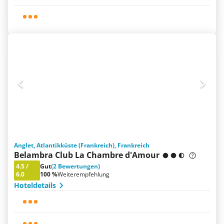
Anglet, Atlantikküste (Frankreich), Frankreich
Belambra Club La Chambre d'Amour
4.5
/
Gut
(2 Bewertungen)
6.0
100 %
Weiterempfehlung
Hoteldetails