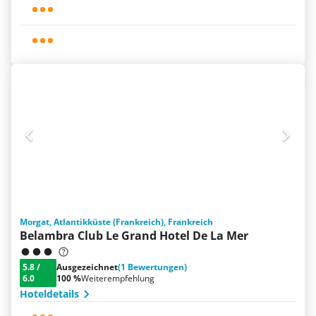
Morgat, Atlantikküste (Frankreich), Frankreich
Belambra Club Le Grand Hotel De La Mer
5.8
/
Ausgezeichnet
(1 Bewertungen)
6.0
100 %
Weiterempfehlung
Hoteldetails