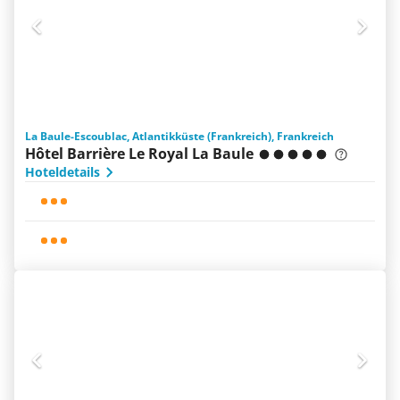
La Baule-Escoublac, Atlantikküste (Frankreich), Frankreich
Hôtel Barrière Le Royal La Baule
Hoteldetails