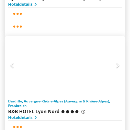
Hoteldetails
Dardilly, Auvergne-Rhône-Alpes (Auvergne & Rhône-Alpes),
Frankreich
B&B HOTEL Lyon Nord
Hoteldetails