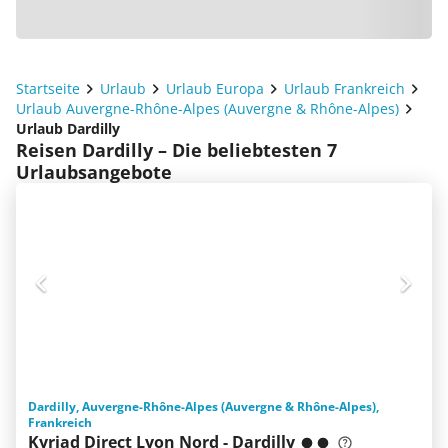
Startseite
Urlaub
Urlaub Europa
Urlaub Frankreich
Urlaub Auvergne-Rhône-Alpes (Auvergne & Rhône-Alpes)
Urlaub Dardilly
Reisen Dardilly – Die beliebtesten 7
Urlaubsangebote
Dardilly, Auvergne-Rhône-Alpes (Auvergne & Rhône-Alpes),
Frankreich
Kyriad Direct Lyon Nord - Dardilly