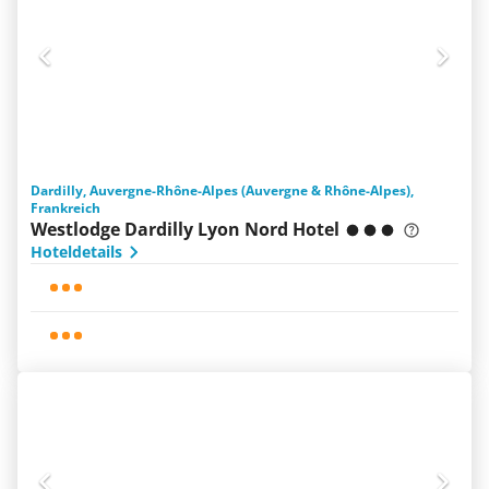
Dardilly, Auvergne-Rhône-Alpes (Auvergne & Rhône-Alpes),
Frankreich
Westlodge Dardilly Lyon Nord Hotel
Hoteldetails