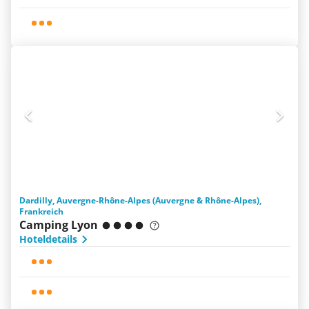
Dardilly, Auvergne-Rhône-Alpes (Auvergne & Rhône-Alpes),
Frankreich
Camping Lyon
Hoteldetails