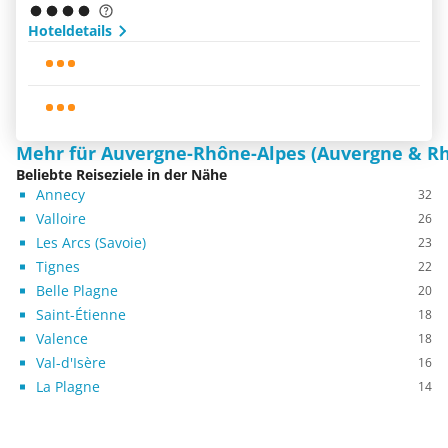
Hoteldetails
Mehr für Auvergne-Rhône-Alpes (Auvergne & Rh
Beliebte Reiseziele in der Nähe
Annecy
32
Valloire
26
Les Arcs (Savoie)
23
Tignes
22
Belle Plagne
20
Saint-Étienne
18
Valence
18
Val-d'Isère
16
La Plagne
14