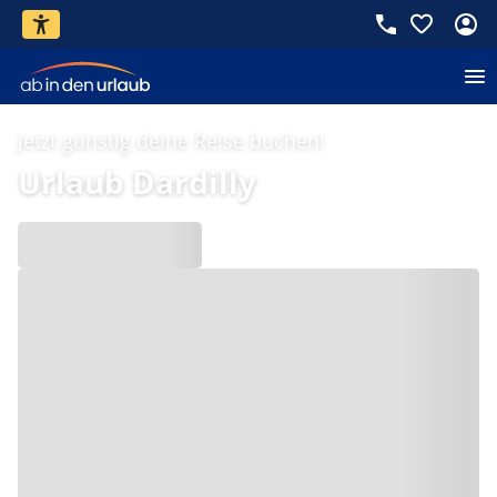
Jetzt günstig deine Reise buchen!
Urlaub Dardilly