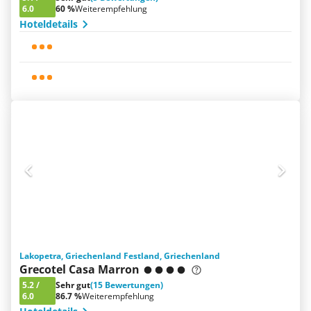
6.0
60 %
Weiterempfehlung
Hoteldetails
Lakopetra, Griechenland Festland, Griechenland
Grecotel Casa Marron
5.2
/
Sehr gut
(15 Bewertungen)
6.0
86.7 %
Weiterempfehlung