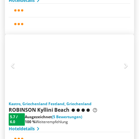
Hoteldetails
Kastro, Griechenland Festland, Griechenland
ROBINSON Kyllini Beach
5.7
/
Ausgezeichnet
(5 Bewertungen)
6.0
100 %
Weiterempfehlung
Hoteldetails