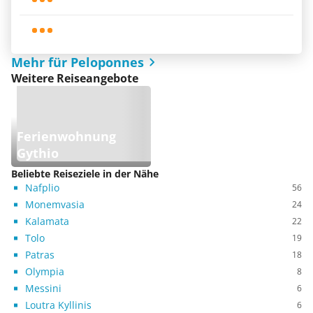
Mehr für Peloponnes
Weitere Reiseangebote
Ferienwohnung
Gythio
Beliebte Reiseziele in der Nähe
Nafplio
56
Monemvasia
24
Kalamata
22
Tolo
19
Patras
18
Olympia
8
Messini
6
Loutra Kyllinis
6