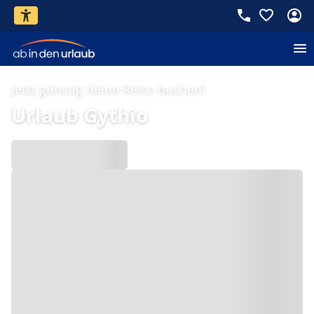
Jetzt günstig deine Reise buchen!
Urlaub Gythio