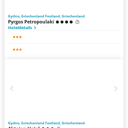
Gythio, Griechenland Festland, Griechenland
Pyrgos Petropoulaki
Hoteldetails
Gythio, Griechenland Festland, Griechenland