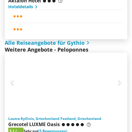
Aktaion Hotel
Hoteldetails
Alle Reiseangebote für Gythio
Weitere Angebote - Peloponnes
Loutra Kyllinis, Griechenland Festland, Griechenland
Grecotel LUXME Oasis
5.1
/
Sehr gut
(5 Bewertungen)