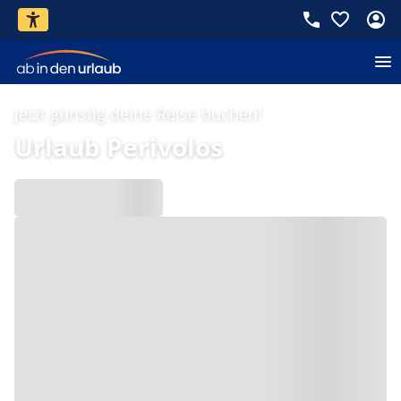
Jetzt günstig deine Reise buchen!
Urlaub Perivolos