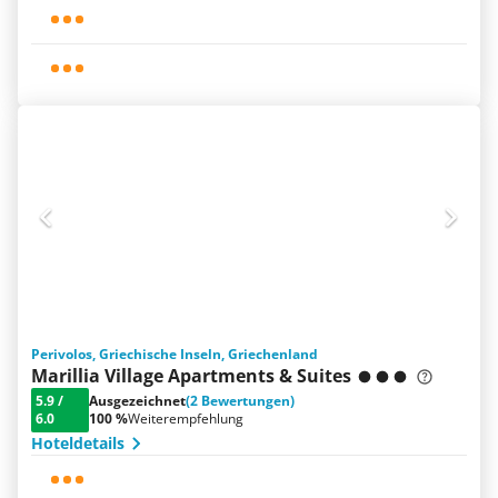
Perivolos, Griechische Inseln, Griechenland
Marillia Village Apartments & Suites
5.9
/
Ausgezeichnet
(2 Bewertungen)
6.0
100 %
Weiterempfehlung
Hoteldetails