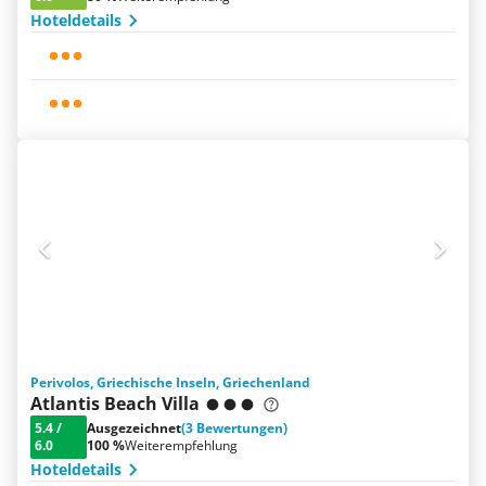
Hoteldetails
Perivolos, Griechische Inseln, Griechenland
Atlantis Beach Villa
5.4
/
Ausgezeichnet
(3 Bewertungen)
6.0
100 %
Weiterempfehlung
Hoteldetails