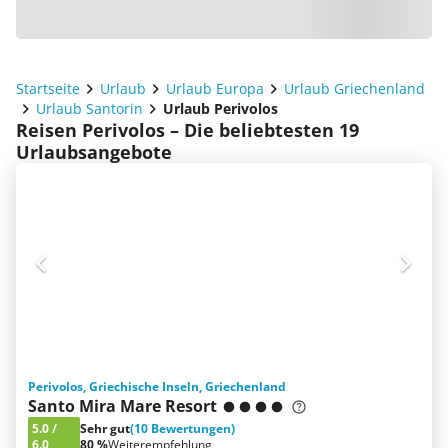
Startseite
Urlaub
Urlaub Europa
Urlaub Griechenland
Urlaub Santorin
Urlaub Perivolos
Reisen Perivolos – Die beliebtesten 19
Urlaubsangebote
Perivolos, Griechische Inseln, Griechenland
Santo Mira Mare Resort
5.0
/
Sehr gut
(10 Bewertungen)
6.0
80 %
Weiterempfehlung