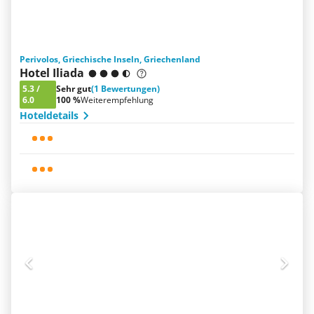
Perivolos, Griechische Inseln, Griechenland
Hotel Iliada
5.3
/
Sehr gut
(1 Bewertungen)
6.0
100 %
Weiterempfehlung
Hoteldetails