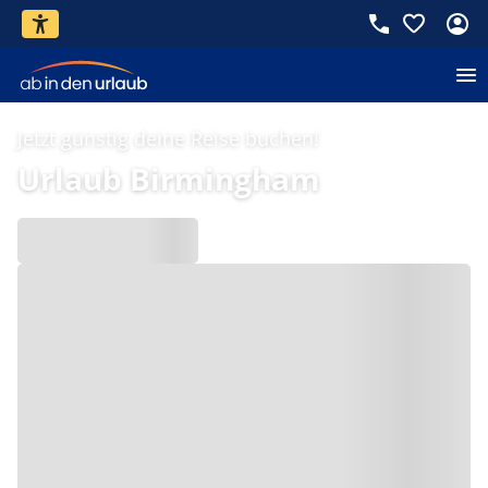
Jetzt günstig deine Reise buchen!
Urlaub Birmingham