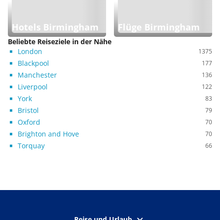
Hotels Birmingham
Flüge Birmingham
Beliebte Reiseziele in der Nähe
London
1375
Blackpool
177
Manchester
136
Liverpool
122
York
83
Bristol
79
Oxford
70
Brighton and Hove
70
Torquay
66
Reise und Urlaub