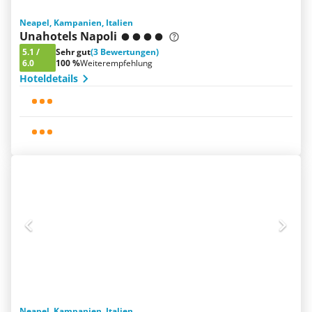
Neapel, Kampanien, Italien
Unahotels Napoli
5.1
/
Sehr gut
(3 Bewertungen)
6.0
100 %
Weiterempfehlung
Hoteldetails
Neapel, Kampanien, Italien