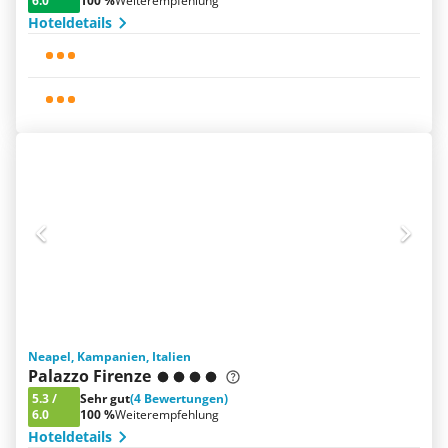
6.0
100 %
Weiterempfehlung
Hoteldetails
Neapel, Kampanien, Italien
Palazzo Firenze
5.3
/
Sehr gut
(4 Bewertungen)
6.0
100 %
Weiterempfehlung
Hoteldetails