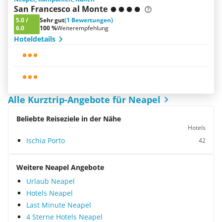
San Francesco al Monte
5.0
/
Sehr gut
(1 Bewertungen)
6.0
100 %
Weiterempfehlung
Hoteldetails
Alle Kurztrip-Angebote für Neapel
Beliebte Reiseziele in der Nähe
Hotels
Ischia Porto
42
Weitere Neapel Angebote
Urlaub Neapel
Hotels Neapel
Last Minute Neapel
4 Sterne Hotels Neapel