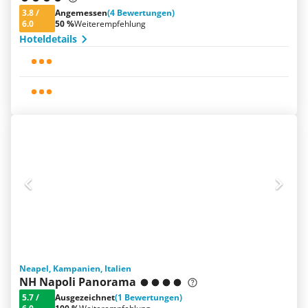
3.8
/
Angemessen
(4 Bewertungen)
6.0
50 %
Weiterempfehlung
Hoteldetails
Neapel, Kampanien, Italien
NH Napoli Panorama
5.7
/
Ausgezeichnet
(1 Bewertungen)