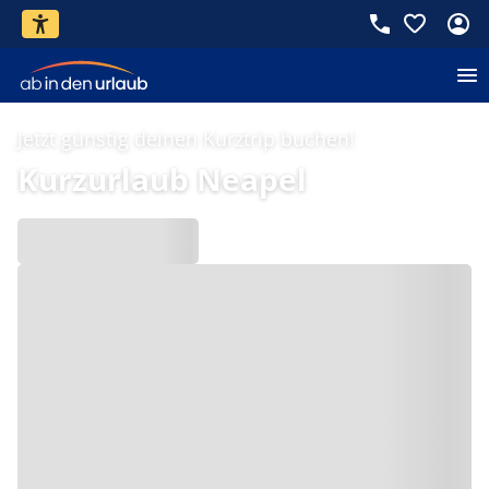
Jetzt günstig deinen Kurztrip buchen!
Kurzurlaub Neapel