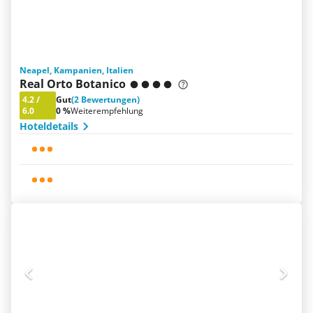
Neapel, Kampanien, Italien
Real Orto Botanico
4.2
/
Gut
(2 Bewertungen)
6.0
0 %
Weiterempfehlung
Hoteldetails