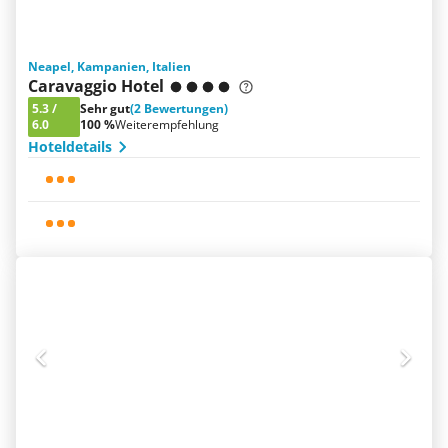
Neapel, Kampanien, Italien
Caravaggio Hotel
5.3
/
Sehr gut
(2 Bewertungen)
6.0
100 %
Weiterempfehlung
Hoteldetails