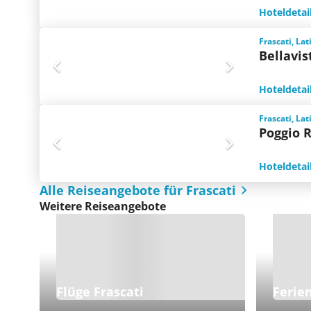
Hoteldetai
Frascati, Lat
Bellavis
Hoteldetai
Frascati, Lat
Poggio R
Hoteldetai
Alle Reiseangebote für Frascati
Weitere Reiseangebote
Flüge Frascati
Ferie