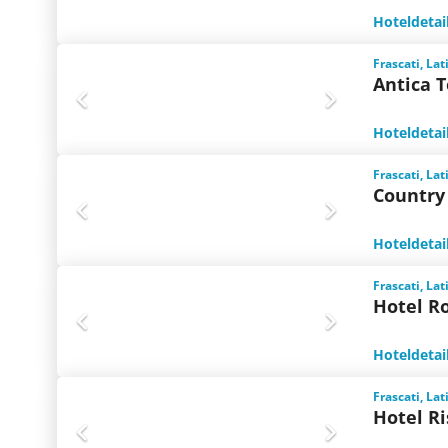
Hoteldetai
Frascati, Lat
Antica T
Hoteldetai
Frascati, Lat
Country
Hoteldetai
Frascati, Lat
Hotel R
Hoteldetai
Frascati, Lat
Hotel Ri