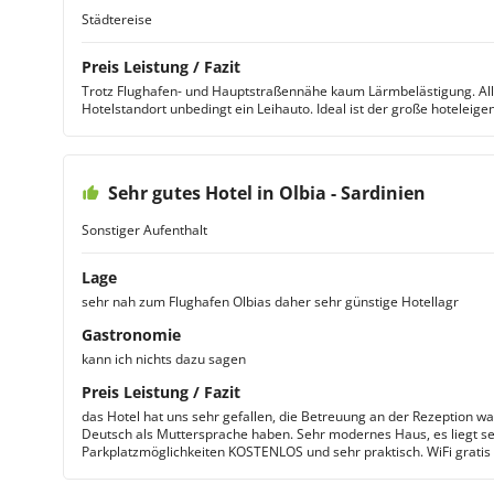
Städtereise
Preis Leistung / Fazit
Trotz Flughafen- und Hauptstraßennähe kaum Lärmbelästigung. All
Hotelstandort unbedingt ein Leihauto. Ideal ist der große hoteleige
Sehr gutes Hotel in Olbia - Sardinien
Sonstiger Aufenthalt
Lage
sehr nah zum Flughafen Olbias daher sehr günstige Hotellagr
Gastronomie
kann ich nichts dazu sagen
Preis Leistung / Fazit
das Hotel hat uns sehr gefallen, die Betreuung an der Rezeption wa
Deutsch als Muttersprache haben. Sehr modernes Haus, es liegt se
Parkplatzmöglichkeiten KOSTENLOS und sehr praktisch. WiFi gratis