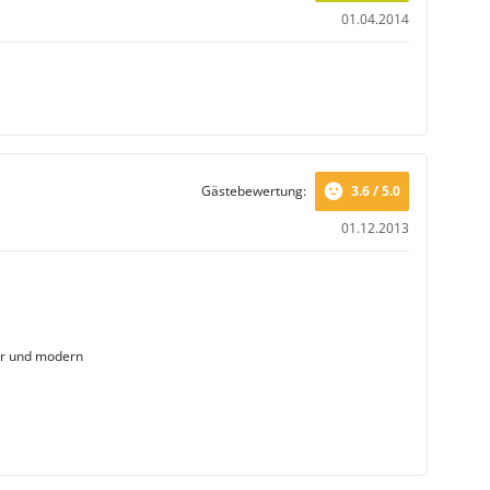
01.04.2014
Gästebewertung:
3.6 / 5.0
01.12.2013
er und modern