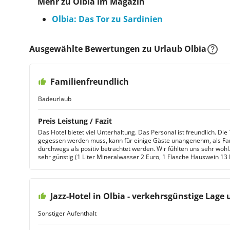
Mehr zu Olbia im Magazin
Olbia: Das Tor zu Sardinien
Ausgewählte Bewertungen zu Urlaub Olbia
Familienfreundlich
Badeurlaub
Preis Leistung / Fazit
Das Hotel bietet viel Unterhaltung. Das Personal ist freundlich. Die
gegessen werden muss, kann für einige Gäste unangenehm, als Famil
durchwegs als positiv betrachtet werden. Wir fühlten uns sehr wohl
sehr günstig (1 Liter Mineralwasser 2 Euro, 1 Flasche Hauswein 13 
Jazz-Hotel in Olbia - verkehrsgünstige Lage
Sonstiger Aufenthalt