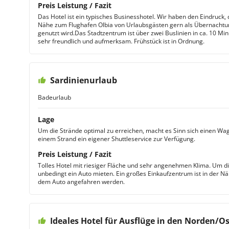
Preis Leistung / Fazit
Das Hotel ist ein typisches Businesshotel. Wir haben den Eindruck
Nähe zum Flughafen Olbia von Urlaubsgästen gern als Übernachtu
genutzt wird.Das Stadtzentrum ist über zwei Buslinien in ca. 10 Min
sehr freundlich und aufmerksam. Frühstück ist in Ordnung.
Sardinienurlaub
Badeurlaub
Lage
Um die Strände optimal zu erreichen, macht es Sinn sich einen Wag
einem Strand ein eigener Shuttleservice zur Verfügung.
Preis Leistung / Fazit
Tolles Hotel mit riesiger Fläche und sehr angenehmen Klima. Um di
unbedingt ein Auto mieten. Ein großes Einkaufzentrum ist in der Nä
dem Auto angefahren werden.
Ideales Hotel für Ausflüge in den Norden/Os