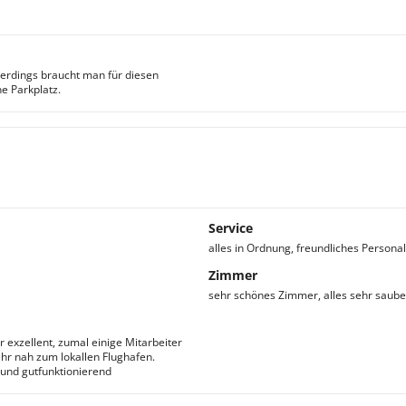
erdings braucht man für diesen
ne Parkplatz.
Service
alles in Ordnung, freundliches Personal
Zimmer
sehr schönes Zimmer, alles sehr saub
r exzellent, zumal einige Mitarbeiter
hr nah zum lokallen Flughafen.
 und gutfunktionierend