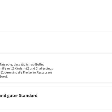
 Tatsache, dass täglich ab Buffet
ie mit 2 Kindern (2 und 5) allerdings
. Zudem sind die Preise im Restaurant
Euro).
 und guter Standard