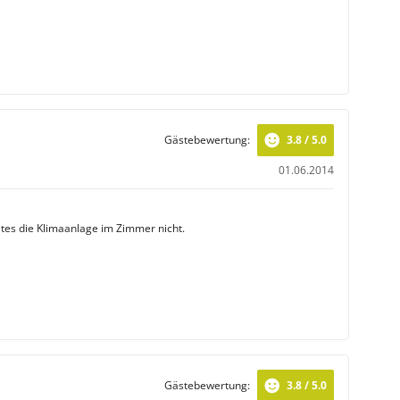
Gästebewertung:
3.8 / 5.0
01.06.2014
tes die Klimaanlage im Zimmer nicht.
Gästebewertung:
3.8 / 5.0