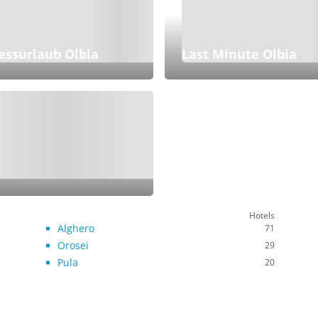
essurlaub Olbia
Last Minute Olbia
Hotels
Alghero
71
Orosei
29
Pula
20