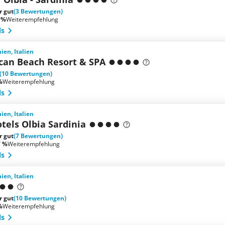
r gut
(3 Bewertungen)
 %
Weiterempfehlung
ls
ien, Italien
ican Beach Resort & SPA
(10 Bewertungen)
%
Weiterempfehlung
ls
ien, Italien
tels Olbia Sardinia
r gut
(7 Bewertungen)
7 %
Weiterempfehlung
ls
ien, Italien
r gut
(10 Bewertungen)
%
Weiterempfehlung
ls