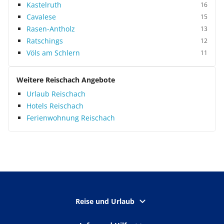
Kastelruth
16
Cavalese
15
Rasen-Antholz
13
Ratschings
12
Völs am Schlern
11
Weitere Reischach Angebote
Urlaub Reischach
Hotels Reischach
Ferienwohnung Reischach
Reise und Urlaub