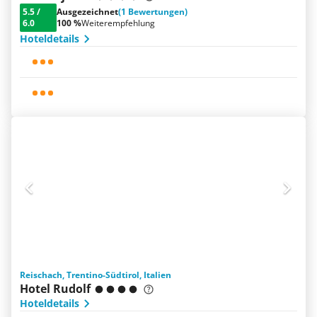
5.5
/
Ausgezeichnet
(1 Bewertungen)
6.0
100 %
Weiterempfehlung
Hoteldetails
Reischach, Trentino-Südtirol, Italien
Hotel Rudolf
Hoteldetails