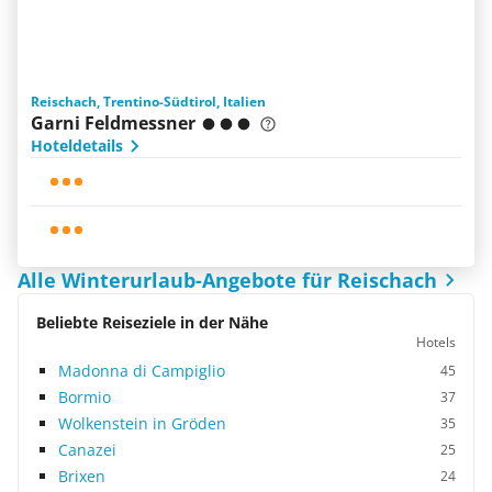
Reischach, Trentino-Südtirol, Italien
Garni Feldmessner
Hoteldetails
Alle Winterurlaub-Angebote für Reischach
Beliebte Reiseziele in der Nähe
Hotels
Madonna di Campiglio
45
Bormio
37
Wolkenstein in Gröden
35
Canazei
25
Brixen
24