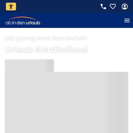
Jetzt günstig deine Reise buchen!
Urlaub Nordholland