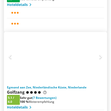
Hoteldetails
Egmond aan Zee, Niederländische Küste, Niederlande
Golfzang
5.1
/
Sehr gut
(7 Bewertungen)
6.0
100 %
Weiterempfehlung
Hoteldetails