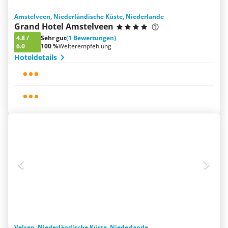
Amstelveen, Niederländische Küste, Niederlande
Grand Hotel Amstelveen
4.8
/
Sehr gut
(1 Bewertungen)
6.0
100 %
Weiterempfehlung
Hoteldetails
Velsen, Niederländische Küste, Niederlande