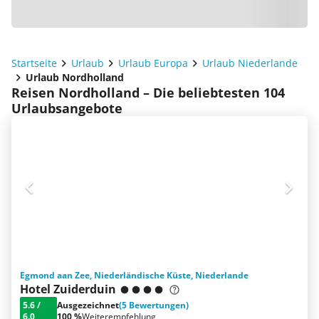
Startseite
Urlaub
Urlaub Europa
Urlaub Niederlande
Urlaub Nordholland
Reisen Nordholland – Die beliebtesten 104
Urlaubsangebote
Egmond aan Zee, Niederländische Küste, Niederlande
Hotel Zuiderduin
5.6
/
Ausgezeichnet
(5 Bewertungen)
6.0
100 %
Weiterempfehlung