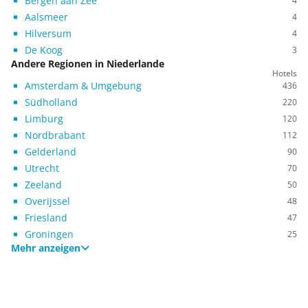
Bergen aan Zee
4
Aalsmeer
4
Hilversum
4
De Koog
3
Andere Regionen in Niederlande
Hotels
Amsterdam & Umgebung
436
Südholland
220
Limburg
120
Nordbrabant
112
Gelderland
90
Utrecht
70
Zeeland
50
Overijssel
48
Friesland
47
Groningen
25
Mehr anzeigen