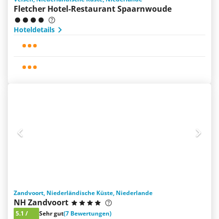
Fletcher Hotel-Restaurant Spaarnwoude
Hoteldetails
Zandvoort, Niederländische Küste, Niederlande
NH Zandvoort
5.1
/
Sehr gut
(7 Bewertungen)