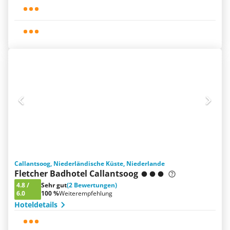
Callantsoog, Niederländische Küste, Niederlande
Fletcher Badhotel Callantsoog
4.8
/
Sehr gut
(2 Bewertungen)
6.0
100 %
Weiterempfehlung
Hoteldetails