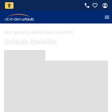
Jetzt günstig deine Reise buchen!
Urlaub Damüls