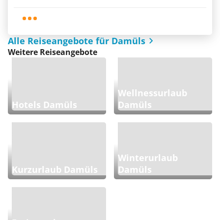
Alle Reiseangebote für Damüls
Weitere Reiseangebote
Wellnessurlaub
Hotels Damüls
Damüls
Winterurlaub
Kurzurlaub Damüls
Damüls