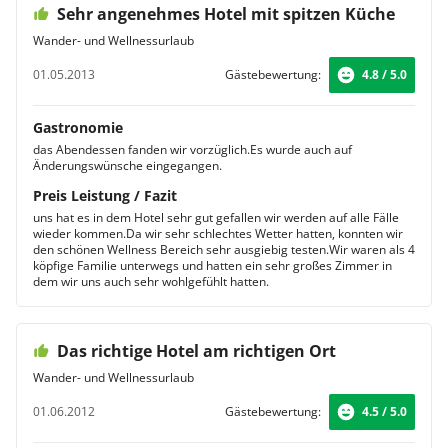
Sehr angenehmes Hotel mit spitzen Küche
Wander- und Wellnessurlaub
01.05.2013
Gästebewertung:
4.8 / 5.0
Gastronomie
das Abendessen fanden wir vorzüglich.Es wurde auch auf
Änderungswünsche eingegangen.
Preis Leistung / Fazit
uns hat es in dem Hotel sehr gut gefallen wir werden auf alle Fälle
wieder kommen.Da wir sehr schlechtes Wetter hatten, konnten wir
den schönen Wellness Bereich sehr ausgiebig testen.Wir waren als 4
köpfige Familie unterwegs und hatten ein sehr großes Zimmer in
dem wir uns auch sehr wohlgefühlt hatten.
Das richtige Hotel am richtigen Ort
Wander- und Wellnessurlaub
01.06.2012
Gästebewertung:
4.5 / 5.0