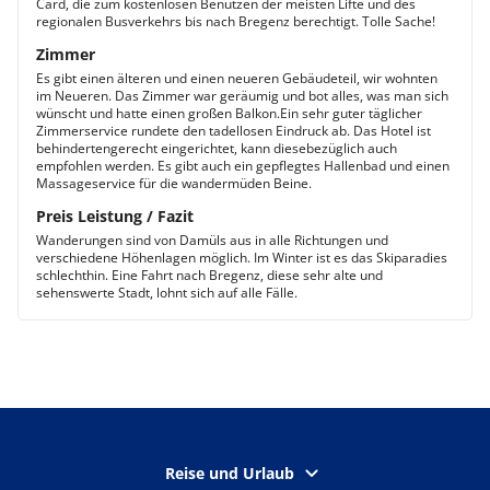
Card, die zum kostenlosen Benutzen der meisten Lifte und des
regionalen Busverkehrs bis nach Bregenz berechtigt. Tolle Sache!
Zimmer
Es gibt einen älteren und einen neueren Gebäudeteil, wir wohnten
im Neueren. Das Zimmer war geräumig und bot alles, was man sich
wünscht und hatte einen großen Balkon.Ein sehr guter täglicher
Zimmerservice rundete den tadellosen Eindruck ab. Das Hotel ist
behindertengerecht eingerichtet, kann diesebezüglich auch
empfohlen werden. Es gibt auch ein gepflegtes Hallenbad und einen
Massageservice für die wandermüden Beine.
Preis Leistung / Fazit
Wanderungen sind von Damüls aus in alle Richtungen und
verschiedene Höhenlagen möglich. Im Winter ist es das Skiparadies
schlechthin. Eine Fahrt nach Bregenz, diese sehr alte und
sehenswerte Stadt, lohnt sich auf alle Fälle.
Reise und Urlaub