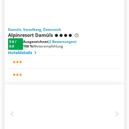
Damüls, Vorarlberg, Österreich
Alpinresort Damüls
5.6
/
Ausgezeichnet
(2 Bewertungen)
6.0
100 %
Weiterempfehlung
Hoteldetails