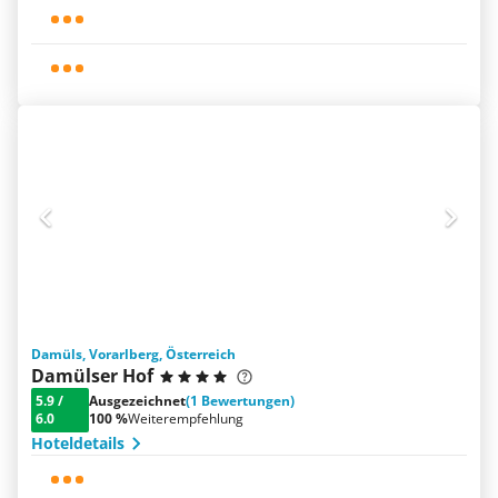
Damüls, Vorarlberg, Österreich
Damülser Hof
5.9
/
Ausgezeichnet
(1 Bewertungen)
6.0
100 %
Weiterempfehlung
Hoteldetails