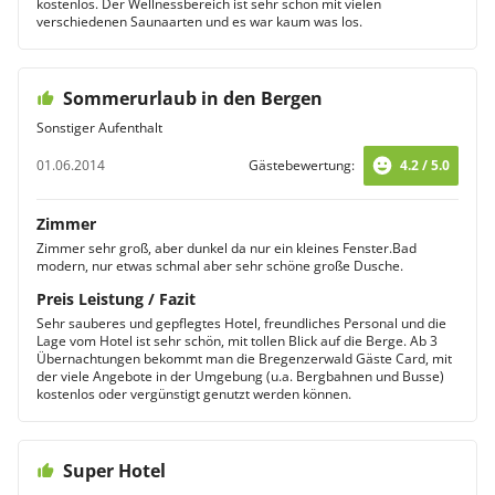
kostenlos. Der Wellnessbereich ist sehr schön mit vielen
verschiedenen Saunaarten und es war kaum was los.
Sommerurlaub in den Bergen
Sonstiger Aufenthalt
01.06.2014
Gästebewertung:
4.2 / 5.0
Zimmer
Zimmer sehr groß, aber dunkel da nur ein kleines Fenster.Bad
modern, nur etwas schmal aber sehr schöne große Dusche.
Preis Leistung / Fazit
Sehr sauberes und gepflegtes Hotel, freundliches Personal und die
Lage vom Hotel ist sehr schön, mit tollen Blick auf die Berge. Ab 3
Übernachtungen bekommt man die Bregenzerwald Gäste Card, mit
der viele Angebote in der Umgebung (u.a. Bergbahnen und Busse)
kostenlos oder vergünstigt genutzt werden können.
Super Hotel