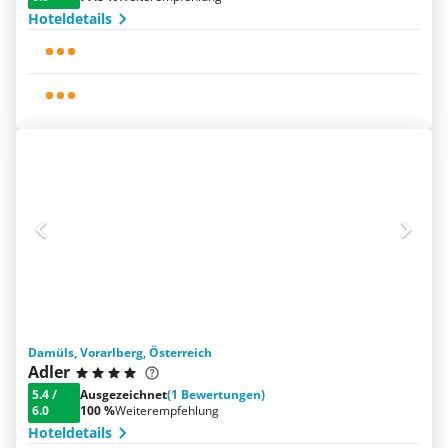
Hoteldetails
Damüls, Vorarlberg, Österreich
Adler
5.4
/
Ausgezeichnet
(1 Bewertungen)
6.0
100 %
Weiterempfehlung
Hoteldetails