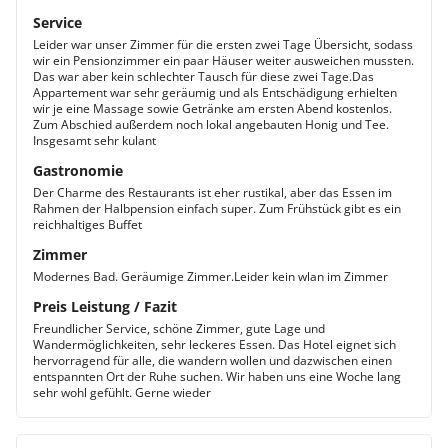
Service
Leider war unser Zimmer für die ersten zwei Tage Übersicht, sodass
wir ein Pensionzimmer ein paar Häuser weiter ausweichen mussten.
Das war aber kein schlechter Tausch für diese zwei Tage.Das
Appartement war sehr geräumig und als Entschädigung erhielten
wir je eine Massage sowie Getränke am ersten Abend kostenlos.
Zum Abschied außerdem noch lokal angebauten Honig und Tee.
Insgesamt sehr kulant
Gastronomie
Der Charme des Restaurants ist eher rustikal, aber das Essen im
Rahmen der Halbpension einfach super. Zum Frühstück gibt es ein
reichhaltiges Buffet
Zimmer
Modernes Bad. Geräumige Zimmer.Leider kein wlan im Zimmer
Preis Leistung / Fazit
Freundlicher Service, schöne Zimmer, gute Lage und
Wandermöglichkeiten, sehr leckeres Essen. Das Hotel eignet sich
hervorragend für alle, die wandern wollen und dazwischen einen
entspannten Ort der Ruhe suchen. Wir haben uns eine Woche lang
sehr wohl gefühlt. Gerne wieder