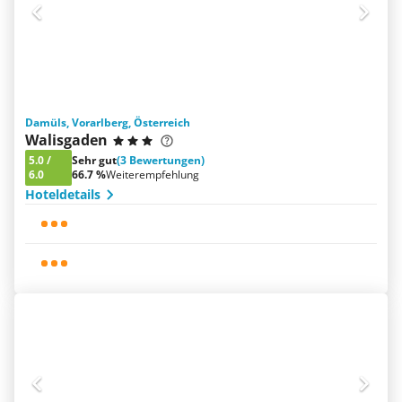
Damüls, Vorarlberg, Österreich
Walisgaden
5.0
/
Sehr gut
(3 Bewertungen)
6.0
66.7 %
Weiterempfehlung
Hoteldetails