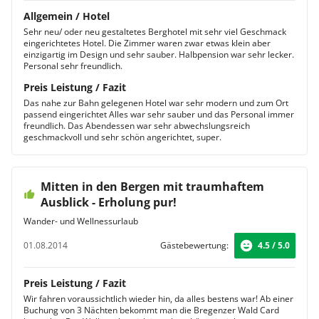
Allgemein / Hotel
Sehr neu/ oder neu gestaltetes Berghotel mit sehr viel Geschmack
eingerichtetes Hotel. Die Zimmer waren zwar etwas klein aber
einzigartig im Design und sehr sauber. Halbpension war sehr lecker.
Personal sehr freundlich.
Preis Leistung / Fazit
Das nahe zur Bahn gelegenen Hotel war sehr modern und zum Ort
passend eingerichtet Alles war sehr sauber und das Personal immer
freundlich. Das Abendessen war sehr abwechslungsreich
geschmackvoll und sehr schön angerichtet, super.
Mitten in den Bergen mit traumhaftem
Ausblick - Erholung pur!
Wander- und Wellnessurlaub
01.08.2014
Gästebewertung:
4.5 / 5.0
Preis Leistung / Fazit
Wir fahren voraussichtlich wieder hin, da alles bestens war! Ab einer
Buchung von 3 Nächten bekommt man die Bregenzer Wald Card