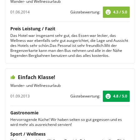
Wander- und Wellnessurlaub
01.06.2014
Gästebewertung:
4.3 / 5.0
Preis Leistung / Fazit
Das Hotel war insgesamt sehr gut, das Essen war lecker, das
Wellness war ebenfalls sehr gut ausgerichtet, die Lage und Aussicht
des Hotels sehr schön.Das Pesonal ist sehr freundlich.Mit der
Bregenzerkarte kann man den Bus nehmen und alle in der Nähe
liegenden Bergbahnen benutzen und das alles kostenlos.
Einfach Klasse!
Wander- und Wellnessurlaub
01.09.2013
Gästebewertung:
4.8 / 5.0
Gastronomie
Hervorragende Küche! Wir haben selten so gut gegessen und es
wird mehr als ausreichend serviert!
Sport / Wellness