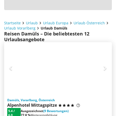
Startseite
Urlaub
Urlaub Europa
Urlaub Österreich
Urlaub Vorarlberg
Urlaub Damüls
Reisen Damüls – Die beliebtesten 12
Urlaubsangebote
Damüls, Vorarlberg, Österreich
Alpenhotel Mittagspitze
5.4
/
Ausgezeichnet
(9 Bewertungen)
6.0
77.8 %
Weiterempfehlung