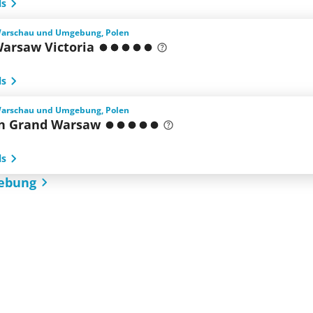
ls
Warschau und Umgebung, Polen
Warsaw Victoria
ls
Warschau und Umgebung, Polen
n Grand Warsaw
ls
gebung