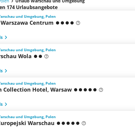
Polen
Urlaub Warschau und Umgebung
en 174 Urlaubsangebote
Warschau und Umgebung, Polen
 Warszawa Centrum
ls
Warschau und Umgebung, Polen
schau Wola
ls
Warschau und Umgebung, Polen
n Collection Hotel, Warsaw
ls
Warschau und Umgebung, Polen
 Europejski Warschau