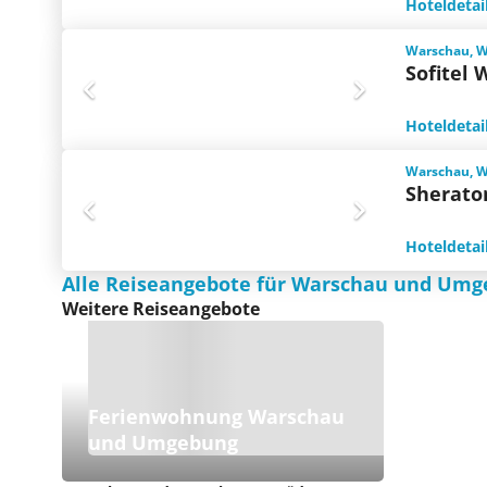
Hoteldetai
Warschau, 
Sofitel 
Hoteldetai
Warschau, 
Sherato
Hoteldetai
Alle Reiseangebote für Warschau und Um
Weitere Reiseangebote
Ferienwohnung Warschau
und Umgebung