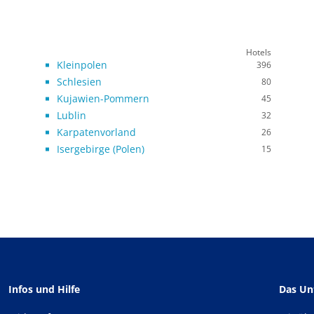
Hotels
Kleinpolen
396
Schlesien
80
Kujawien-Pommern
45
Lublin
32
Karpatenvorland
26
Isergebirge (Polen)
15
Infos und Hilfe
Das U