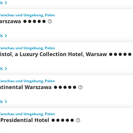
ls
Warschau und Umgebung, Polen
arszawa
ls
Warschau und Umgebung, Polen
istol, a Luxury Collection Hotel, Warsaw
ls
Warschau und Umgebung, Polen
ntinental Warszawa
ls
Warschau und Umgebung, Polen
Presidential Hotel