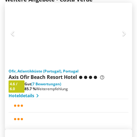
Ofir, Atlantikküste (Portugal), Portugal
Axis Ofir Beach Resort Hotel
4.6
/
Gut
(7 Bewertungen)
6.0
85.7 %
Weiterempfehlung
Hoteldetails