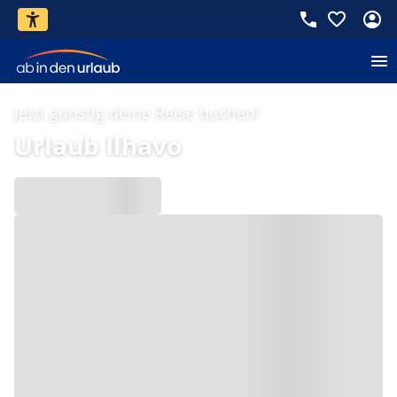
Jetzt günstig deine Reise buchen!
Urlaub Ilhavo