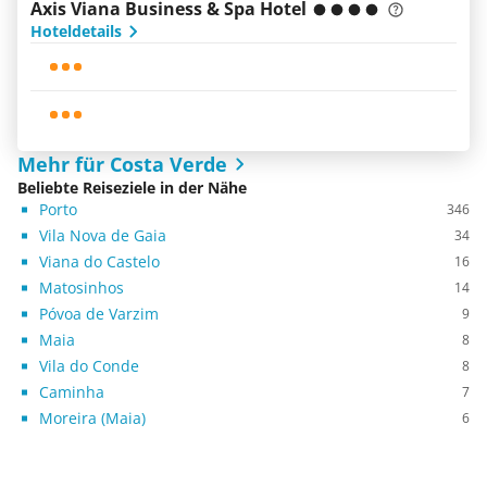
Axis Viana Business & Spa Hotel
Hoteldetails
Mehr für Costa Verde
Beliebte Reiseziele in der Nähe
Porto
346
Vila Nova de Gaia
34
Viana do Castelo
16
Matosinhos
14
Póvoa de Varzim
9
Maia
8
Vila do Conde
8
Caminha
7
Moreira (Maia)
6