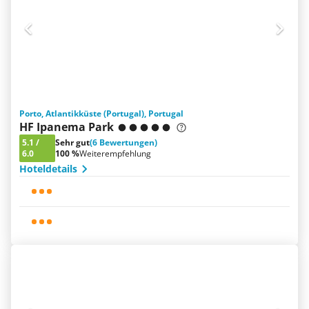
Porto, Atlantikküste (Portugal), Portugal
HF Ipanema Park
5.1
/
Sehr gut
(6 Bewertungen)
6.0
100 %
Weiterempfehlung
Hoteldetails