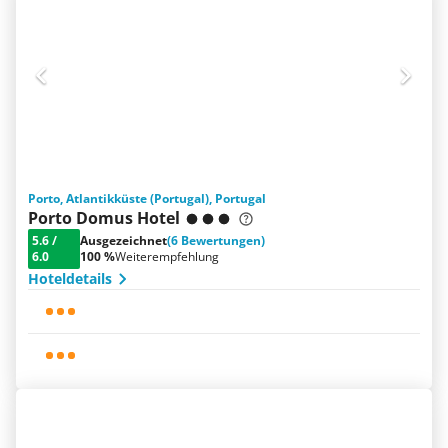
Porto, Atlantikküste (Portugal), Portugal
Porto Domus Hotel
5.6
/
Ausgezeichnet
(6 Bewertungen)
6.0
100 %
Weiterempfehlung
Hoteldetails