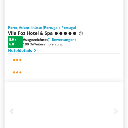
Porto, Atlantikküste (Portugal), Portugal
Vila Foz Hotel & Spa
5.9
/
Ausgezeichnet
(1 Bewertungen)
6.0
100 %
Weiterempfehlung
Hoteldetails