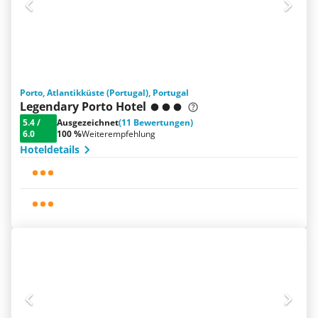
Porto, Atlantikküste (Portugal), Portugal
Legendary Porto Hotel
5.4
/
Ausgezeichnet
(11 Bewertungen)
6.0
100 %
Weiterempfehlung
Hoteldetails