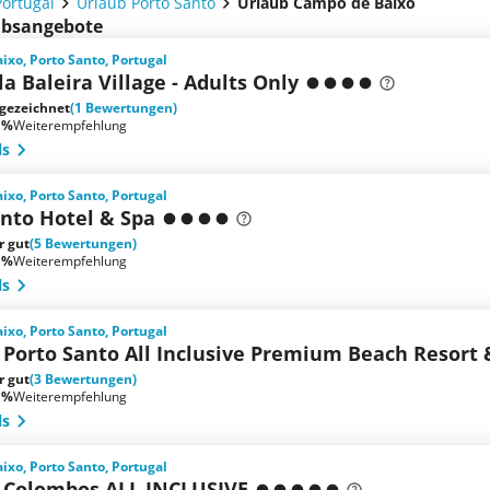
Portugal
Urlaub Porto Santo
Urlaub Campo de Baixo
aubsangebote
xo, Porto Santo, Portugal
la Baleira Village - Adults Only
gezeichnet
(1 Bewertungen)
 %
Weiterempfehlung
ls
xo, Porto Santo, Portugal
anto Hotel & Spa
r gut
(5 Bewertungen)
 %
Weiterempfehlung
ls
xo, Porto Santo, Portugal
 Porto Santo All Inclusive Premium Beach Resort 
r gut
(3 Bewertungen)
 %
Weiterempfehlung
ls
xo, Porto Santo, Portugal
 Colombos ALL INCLUSIVE