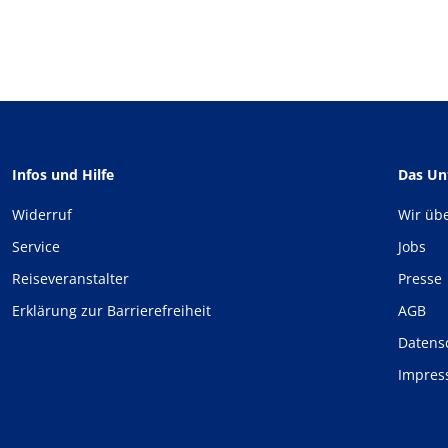
Infos und Hilfe
Das U
Widerruf
Wir üb
Service
Jobs
Reiseveranstalter
Presse
Erklärung zur Barrierefreiheit
AGB
Datens
Impre