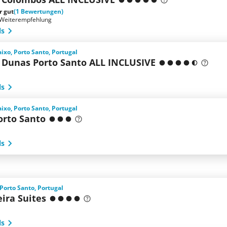
r gut
(1 Bewertungen)
Weiterempfehlung
ls
xo, Porto Santo, Portugal
 Dunas Porto Santo ALL INCLUSIVE
ls
xo, Porto Santo, Portugal
orto Santo
ls
 Porto Santo, Portugal
eira Suites
ls