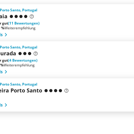
 Porto Santo, Portugal
aia
r gut
(11 Bewertungen)
9 %
Weiterempfehlung
ls
 Porto Santo, Portugal
ourada
r gut
(4 Bewertungen)
 %
Weiterempfehlung
ls
 Porto Santo, Portugal
eira Porto Santo
ls