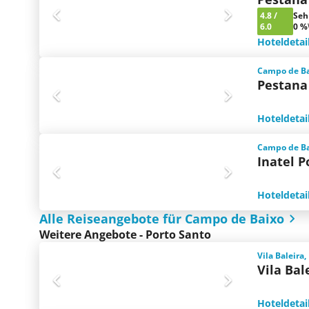
4.8
/
Seh
6.0
0 %
Hoteldetai
Campo de Bai
Pestana
Hoteldetai
Campo de Bai
Inatel P
Hoteldetai
Alle Reiseangebote für Campo de Baixo
Weitere Angebote - Porto Santo
Vila Baleira,
Vila Bal
Hoteldetai