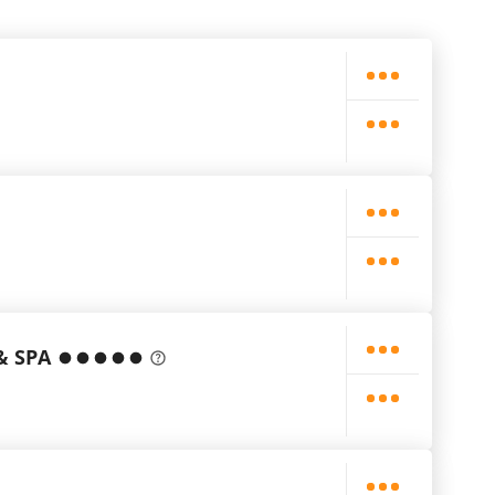
& SPA