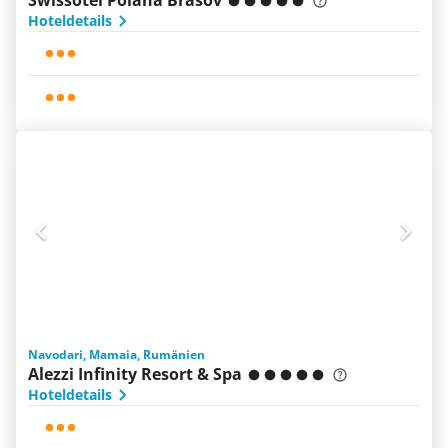
Swissotel Poiana Brasov
Hoteldetails
Navodari, Mamaia, Rumänien
Alezzi Infinity Resort & Spa
Hoteldetails