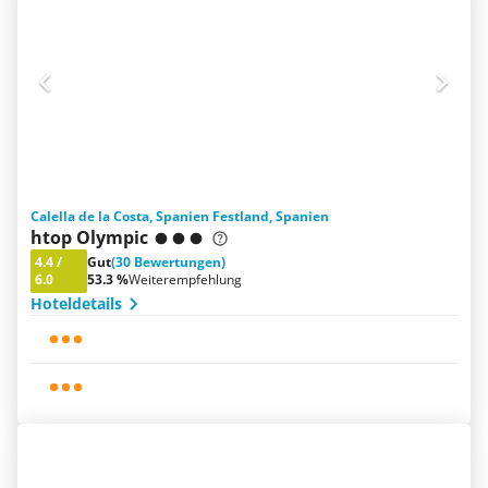
Calella de la Costa, Spanien Festland, Spanien
htop Olympic
4.4
/
Gut
(30 Bewertungen)
6.0
53.3 %
Weiterempfehlung
Hoteldetails