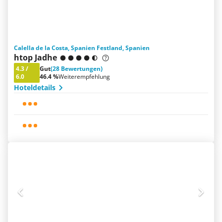
Calella de la Costa, Spanien Festland, Spanien
htop Jadhe
4.3
/
Gut
(28 Bewertungen)
6.0
46.4 %
Weiterempfehlung
Hoteldetails