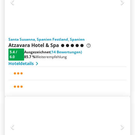
Santa Susanna, Spanien Festland, Spanien
Atzavara Hotel & Spa
5.4
/
Ausgezeichnet
(14 Bewertungen)
6.0
85.7 %
Weiterempfehlung
Hoteldetails