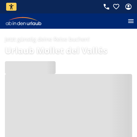
Jetzt günstig deine Reise buchen!
Urlaub Mollet del Vallés