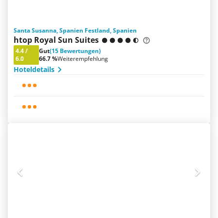
Santa Susanna, Spanien Festland, Spanien
htop Royal Sun Suites
4.4
/
Gut
(15 Bewertungen)
6.0
66.7 %
Weiterempfehlung
Hoteldetails