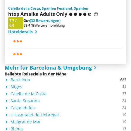
Calella de la Costa, Spanien Festland, Spanien
htop Amaika Adults Only
4.7
/
Gut
(32 Bewertungen)
6.0
59.4 %
Weiterempfehlung
Hoteldetails
Mehr für Barcelona & Umgebung
Beliebte Reiseziele in der Nähe
Barcelona
685
Sitges
44
Calella de la Costa
37
Santa Susanna
24
Castelldefels
24
L'Hospitalet de Llobregat
19
Malgrat de Mar
19
Blanes
17