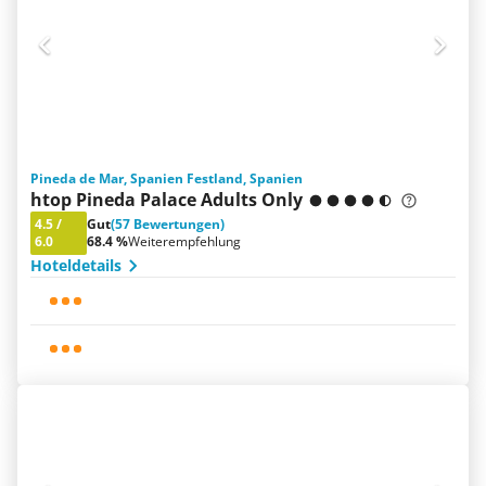
Pineda de Mar, Spanien Festland, Spanien
htop Pineda Palace Adults Only
4.5
/
Gut
(57 Bewertungen)
6.0
68.4 %
Weiterempfehlung
Hoteldetails