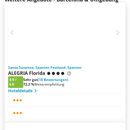
Santa Susanna, Spanien Festland, Spanien
ALEGRIA Florida
4.9
/
Sehr gut
(18 Bewertungen)
6.0
72.2 %
Weiterempfehlung
Hoteldetails