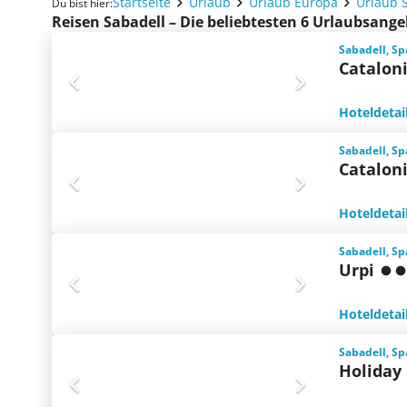
Startseite
Urlaub
Urlaub Europa
Urlaub 
Du bist hier:
Reisen Sabadell – Die beliebtesten 6 Urlaubsang
Sabadell, Sp
Catalon
Hoteldetai
Sabadell, Sp
Catalon
Hoteldetai
Sabadell, Sp
Urpi
Hoteldetai
Sabadell, Sp
Holiday 