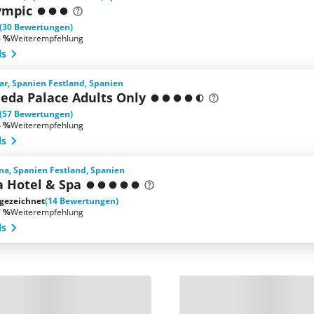
ympic
(30 Bewertungen)
3 %
Weiterempfehlung
ls
ar, Spanien Festland, Spanien
neda Palace Adults Only
(57 Bewertungen)
4 %
Weiterempfehlung
ls
na, Spanien Festland, Spanien
a Hotel & Spa
gezeichnet
(14 Bewertungen)
7 %
Weiterempfehlung
ls