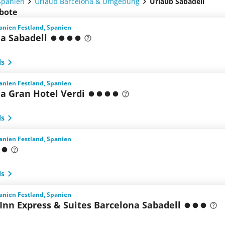
Spanien
Urlaub Barcelona & Umgebung
Urlaub Sabadell
ebote
anien Festland, Spanien
ia Sabadell
ls
anien Festland, Spanien
ia Gran Hotel Verdi
ls
anien Festland, Spanien
ls
anien Festland, Spanien
Inn Express & Suites Barcelona Sabadell