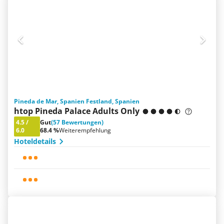
Pineda de Mar, Spanien Festland, Spanien
htop Pineda Palace Adults Only
4.5
/
Gut
(57 Bewertungen)
6.0
68.4 %
Weiterempfehlung
Hoteldetails