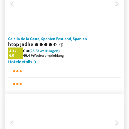
Calella de la Costa, Spanien Festland, Spanien
htop Jadhe
4.3
/
Gut
(28 Bewertungen)
6.0
46.4 %
Weiterempfehlung
Hoteldetails