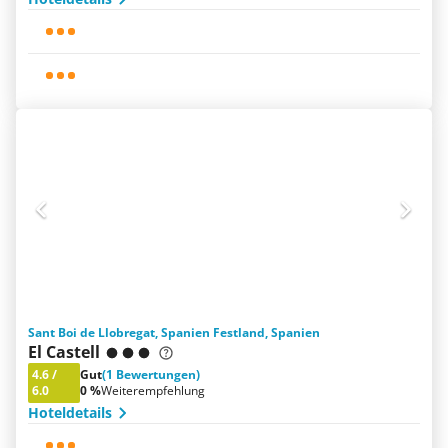
Sant Boi de Llobregat, Spanien Festland, Spanien
El Castell
4.6
/
Gut
(1 Bewertungen)
6.0
0 %
Weiterempfehlung
Hoteldetails