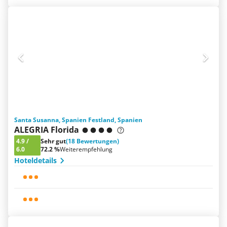
Santa Susanna, Spanien Festland, Spanien
ALEGRIA Florida
4.9
/
Sehr gut
(18 Bewertungen)
6.0
72.2 %
Weiterempfehlung
Hoteldetails