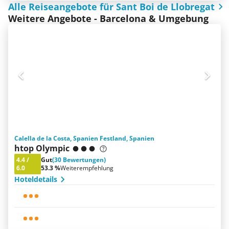
Alle Reiseangebote für Sant Boi de Llobregat
Weitere Angebote - Barcelona & Umgebung
Calella de la Costa, Spanien Festland, Spanien
htop Olympic
4.4
/
Gut
(30 Bewertungen)
6.0
53.3 %
Weiterempfehlung
Hoteldetails