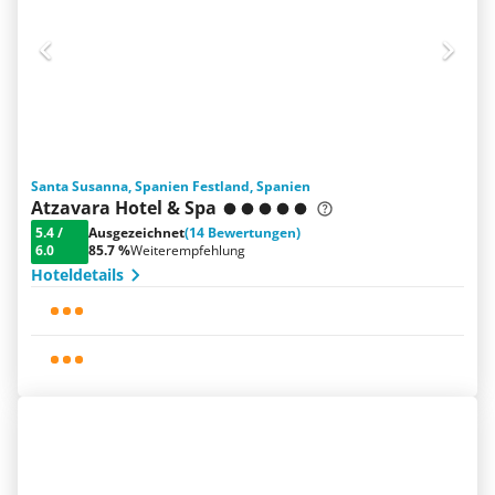
Santa Susanna, Spanien Festland, Spanien
Atzavara Hotel & Spa
5.4
/
Ausgezeichnet
(14 Bewertungen)
6.0
85.7 %
Weiterempfehlung
Hoteldetails