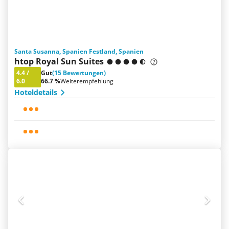
Santa Susanna, Spanien Festland, Spanien
htop Royal Sun Suites
4.4
/
Gut
(15 Bewertungen)
6.0
66.7 %
Weiterempfehlung
Hoteldetails