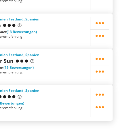
terempfehlung
nien Festland, Spanien
a
hnet
(13 Bewertungen)
terempfehlung
nien Festland, Spanien
r Sun
en
(15 Bewertungen)
terempfehlung
nien Festland, Spanien
 Bewertungen)
terempfehlung