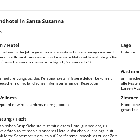
ndhotel in Santa Susanna
b
n / Hotel
Lage
on etwas in die Jahre gekommen, könnte schon ein wenig renoviert
Hotel sehr
rschiedliche Altersklassen und mehrere NationalitätenHotelgröße
überschaubarZimmerservice täglich, Sauberkeit i.O.
Gastron
erläuft reibungslos, das Personal stets hilfsbereitleider bekommt
an manchen
utscher nur holländisches Infomaterial an der Rezeption
alle Reste
kurzen Ab
Wellness
Zimmer
eptember wird fast nichts mehr geboten
Handtücher
gewechselt
stung / Fazit
so hohen Ansprüche stellt ist mit diesem Hotel gut bedient, zu
tivitäten sollte man ein anderes Hotel aufsuchen, allerdings läuft
ab Mitte September ziemlich auf Sparflamme, obwohl es zu der Zeit