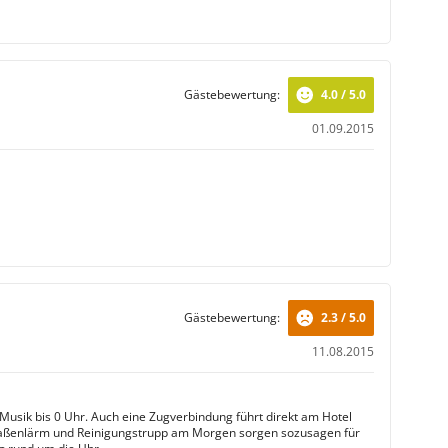
Gästebewertung:
4.0 / 5.0
01.09.2015
Gästebewertung:
2.3 / 5.0
11.08.2015
 Musik bis 0 Uhr. Auch eine Zugverbindung führt direkt am Hotel
raßenlärm und Reinigungstrupp am Morgen sorgen sozusagen für