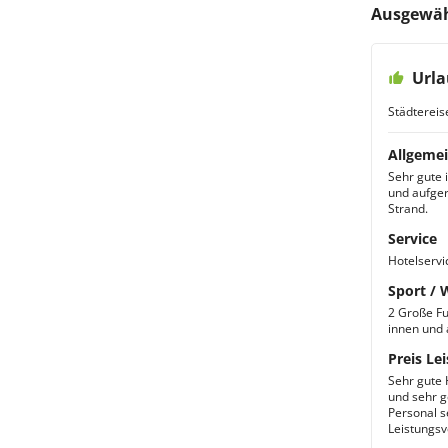
Ausgewäh
Urla
Städtereis
Allgemei
Sehr gute 
und aufger
Strand.
Service
Hotelservi
Sport / 
2 Große Fu
innen und
Preis Lei
Sehr gute 
und sehr g
Personal s
Leistungsv