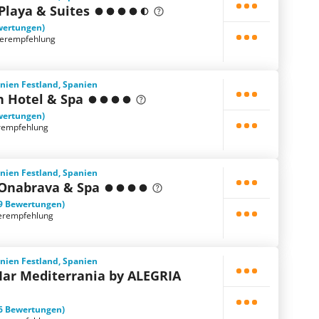
 Playa & Suites
wertungen)
terempfehlung
nien Festland, Spanien
h Hotel & Spa
wertungen)
rempfehlung
nien Festland, Spanien
Onabrava & Spa
9 Bewertungen)
erempfehlung
nien Festland, Spanien
Mar Mediterrania by ALEGRIA
6 Bewertungen)