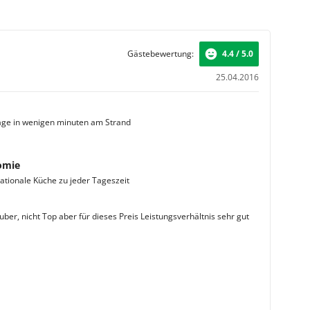
Gästebewertung:
4.4 / 5.0
25.04.2016
age in wenigen minuten am Strand
omie
nationale Küche zu jeder Tageszeit
ber, nicht Top aber für dieses Preis Leistungsverhältnis sehr gut