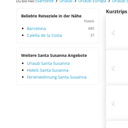
Startseite
Urlaub
Urlaub Europa
Urlaub 
Du bist hier:
Kurztrips
Beliebte Reiseziele in der Nähe
Hotels
Barcelona
685
Calella de la Costa
37
Weitere Santa Susanna Angebote
Urlaub Santa Susanna
Hotels Santa Susanna
Ferienwohnung Santa Susanna