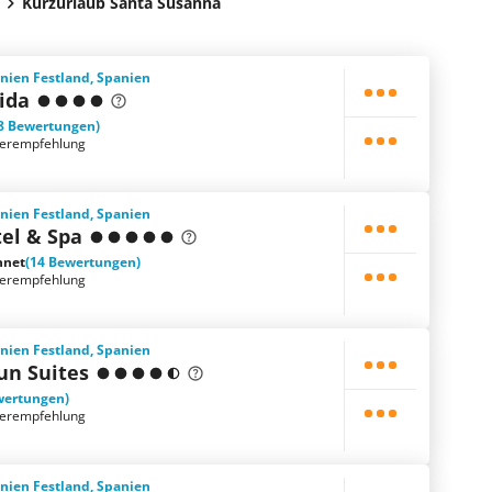
Kurzurlaub Santa Susanna
nien Festland, Spanien
ida
8 Bewertungen)
terempfehlung
nien Festland, Spanien
el & Spa
hnet
(14 Bewertungen)
terempfehlung
nien Festland, Spanien
un Suites
wertungen)
terempfehlung
nien Festland, Spanien