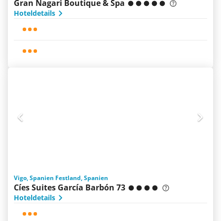
Gran Nagari Boutique & Spa
Hoteldetails
Vigo, Spanien Festland, Spanien
Cíes Suites García Barbón 73
Hoteldetails