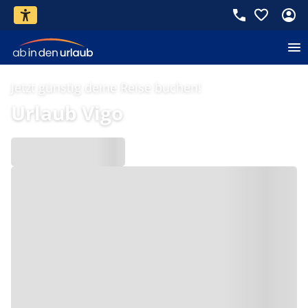
Jetzt günstig deine Reise buchen!
Urlaub Vigo