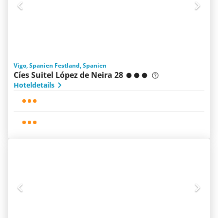
Vigo, Spanien Festland, Spanien
Cíes Suitel López de Neira 28
Hoteldetails