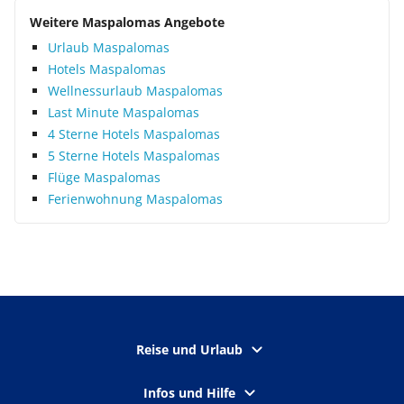
Weitere Maspalomas Angebote
Urlaub Maspalomas
Hotels Maspalomas
Wellnessurlaub Maspalomas
Last Minute Maspalomas
4 Sterne Hotels Maspalomas
5 Sterne Hotels Maspalomas
Flüge Maspalomas
Ferienwohnung Maspalomas
Reise und Urlaub
Infos und Hilfe