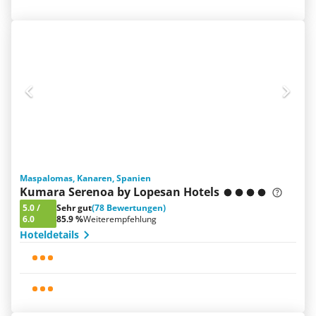
Maspalomas, Kanaren, Spanien
Kumara Serenoa by Lopesan Hotels
5.0
/
Sehr gut
(78 Bewertungen)
6.0
85.9 %
Weiterempfehlung
Hoteldetails