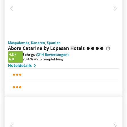
Maspalomas, Kanaren, Spanien
Abora Catarina by Lopesan Hotels
4.8
/
Sehr gut
(214 Bewertungen)
6.0
73.4 %
Weiterempfehlung
Hoteldetails