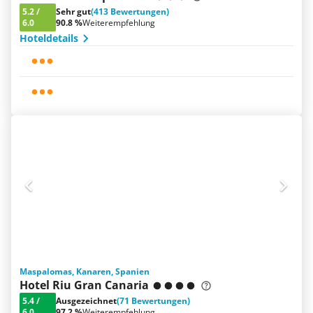
5.2
/
Sehr gut
(413 Bewertungen)
6.0
90.8 %
Weiterempfehlung
Hoteldetails
Maspalomas, Kanaren, Spanien
Hotel Riu Gran Canaria
5.4
/
Ausgezeichnet
(71 Bewertungen)
6.0
97.2 %
Weiterempfehlung