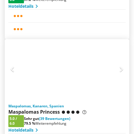
Hoteldetails
Maspalomas, Kanaren, Spanien
Maspalomas Princess
5.0
/
Sehr gut
(39 Bewertungen)
6.0
79.5 %
Weiterempfehlung
Hoteldetails