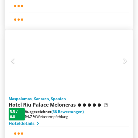
Maspalomas, Kanaren, Spanien
Hotel Riu Palace Meloneras
5.5
/
Ausgezeichnet
(38 Bewertungen)
6.0
94.7 %
Weiterempfehlung
Hoteldetails