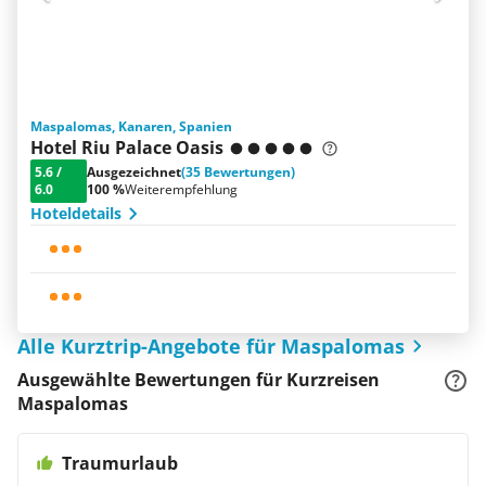
Maspalomas, Kanaren, Spanien
Hotel Riu Palace Oasis
5.6
/
Ausgezeichnet
(35 Bewertungen)
6.0
100 %
Weiterempfehlung
Hoteldetails
Alle Kurztrip-Angebote für Maspalomas
Ausgewählte Bewertungen für Kurzreisen
Maspalomas
Traumurlaub