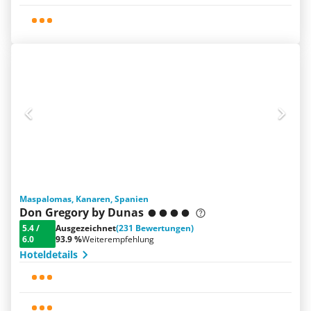
Maspalomas, Kanaren, Spanien
Don Gregory by Dunas
5.4
/
Ausgezeichnet
(231 Bewertungen)
6.0
93.9 %
Weiterempfehlung
Hoteldetails