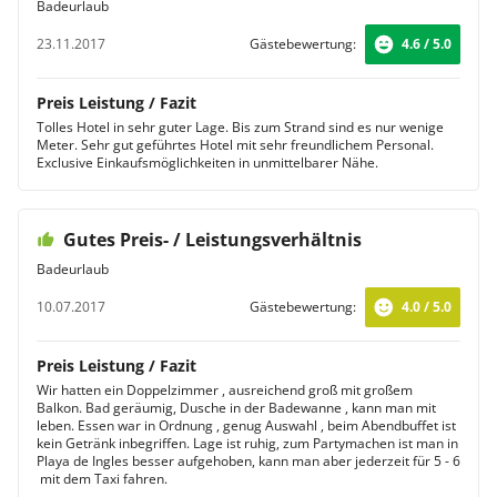
Badeurlaub
23.11.2017
Gästebewertung:
4.6 / 5.0
Preis Leistung / Fazit
Tolles Hotel in sehr guter Lage. Bis zum Strand sind es nur wenige
Meter. Sehr gut geführtes Hotel mit sehr freundlichem Personal.
Exclusive Einkaufsmöglichkeiten in unmittelbarer Nähe.
Gutes Preis- / Leistungsverhältnis
Badeurlaub
10.07.2017
Gästebewertung:
4.0 / 5.0
Preis Leistung / Fazit
Wir hatten ein Doppelzimmer , ausreichend groß mit großem
Balkon. Bad geräumig, Dusche in der Badewanne , kann man mit
leben. Essen war in Ordnung , genug Auswahl , beim Abendbuffet ist
kein Getränk inbegriffen. Lage ist ruhig, zum Partymachen ist man in
Playa de Ingles besser aufgehoben, kann man aber jederzeit für 5 - 6
 mit dem Taxi fahren.