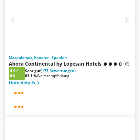
Maspalomas, Kanaren, Spanien
Abora Continental by Lopesan Hotels
4.9
/
Sehr gut
(177 Bewertungen)
6.0
83.1 %
Weiterempfehlung
Hoteldetails