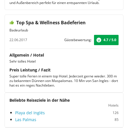
und Außenbereich perfekt für einen entspannten Urlaub.
Top Spa & Wellness Badeferien
Badeurlaub
22.06.2017
Gästebewertung:
4.7 / 5.0
Allgemein / Hotel
Sehr tolles Hotel
Preis Leistung / Fazit
Super tolle Ferien in einem top Hotel. Jederzeit gerne wieder. 300 m
zu bekannten Dünnen von Maspalomas. 10 Min von San Ingles - dort
hat es ein reges Nachtleben.
Beliebte Reiseziele in der Nähe
Hotels
Playa del Inglés
126
Las Palmas
85