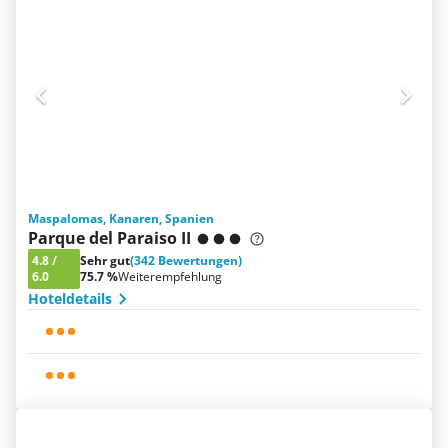
Maspalomas, Kanaren, Spanien
Parque del Paraiso II
4.8
/
Sehr gut
(342 Bewertungen)
6.0
75.7 %
Weiterempfehlung
Hoteldetails