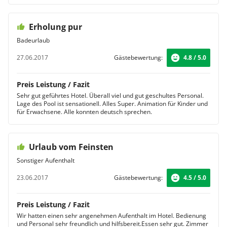
Erholung pur
Badeurlaub
27.06.2017
Gästebewertung:
4.8 / 5.0
Preis Leistung / Fazit
Sehr gut geführtes Hotel. Überall viel und gut geschultes Personal.
Lage des Pool ist sensationell. Alles Super. Animation für Kinder und
für Erwachsene. Alle konnten deutsch sprechen.
Urlaub vom Feinsten
Sonstiger Aufenthalt
23.06.2017
Gästebewertung:
4.5 / 5.0
Preis Leistung / Fazit
Wir hatten einen sehr angenehmen Aufenthalt im Hotel. Bedienung
und Personal sehr freundlich und hilfsbereit.Essen sehr gut. Zimmer