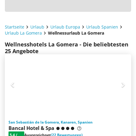
Startseite
Urlaub
Urlaub Europa
Urlaub Spanien
Urlaub La Gomera
Wellnessurlaub La Gomera
Wellnesshotels La Gomera - Die beliebtesten
25 Angebote
San Sebastián de la Gomera, Kanaren, Spanien
Bancal Hotel & Spa
5.4
/
Ausgezeichnet
(22 Bewertungen)