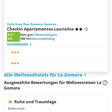
Valle Gran Rey, Kanaren, Spanien
Checkin Apartamentos Laurisilva
5.3
/
Sehr gut
(1 Bewertungen)
6.0
100 %
Weiterempfehlung
Hoteldetails
Alle Wellnesshotels für La Gomera
Ausgewählte Bewertungen für Wellnessreisen La
Gomera
Ruhe und Traumlage
Badeurlaub