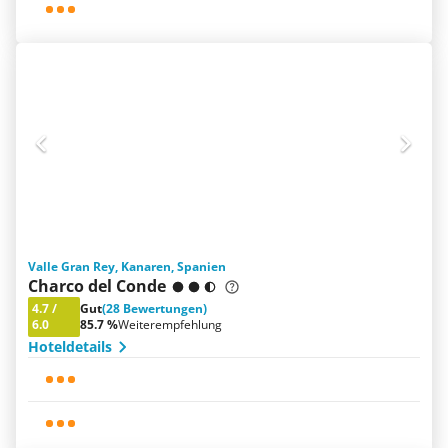
Valle Gran Rey, Kanaren, Spanien
Charco del Conde
4.7
/
Gut
(28 Bewertungen)
6.0
85.7 %
Weiterempfehlung
Hoteldetails