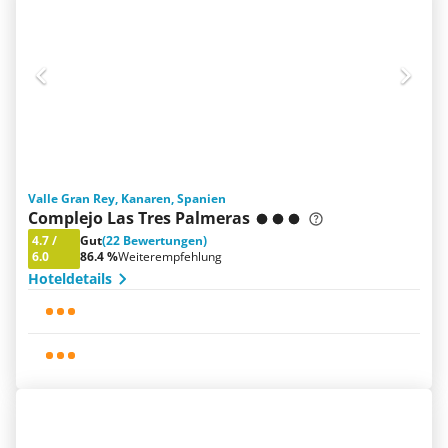
Valle Gran Rey, Kanaren, Spanien
Complejo Las Tres Palmeras
4.7
/
Gut
(22 Bewertungen)
6.0
86.4 %
Weiterempfehlung
Hoteldetails