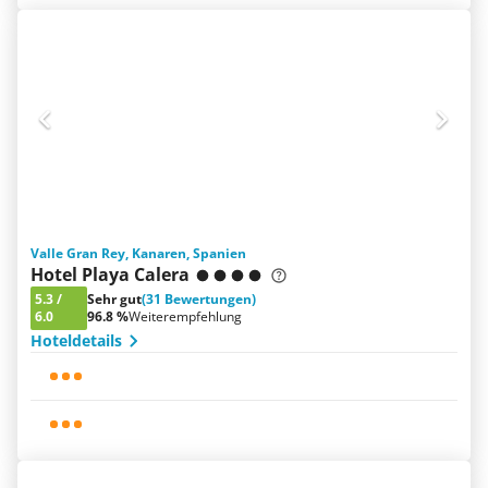
Valle Gran Rey, Kanaren, Spanien
Hotel Playa Calera
5.3
/
Sehr gut
(31 Bewertungen)
6.0
96.8 %
Weiterempfehlung
Hoteldetails