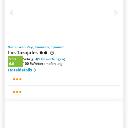
Valle Gran Rey, Kanaren, Spanien
Los Tarajales
5.1
/
Sehr gut
(9 Bewertungen)
6.0
100 %
Weiterempfehlung
Hoteldetails