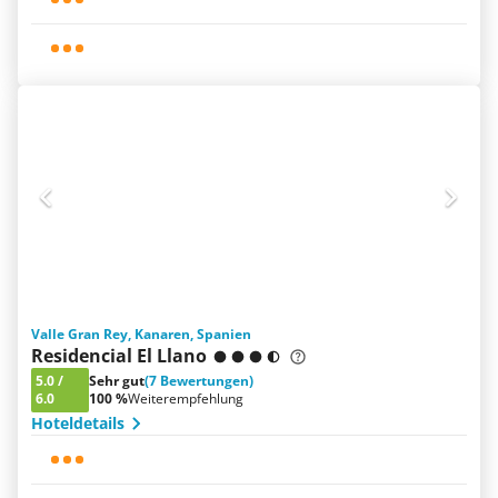
Valle Gran Rey, Kanaren, Spanien
Residencial El Llano
5.0
/
Sehr gut
(7 Bewertungen)
6.0
100 %
Weiterempfehlung
Hoteldetails