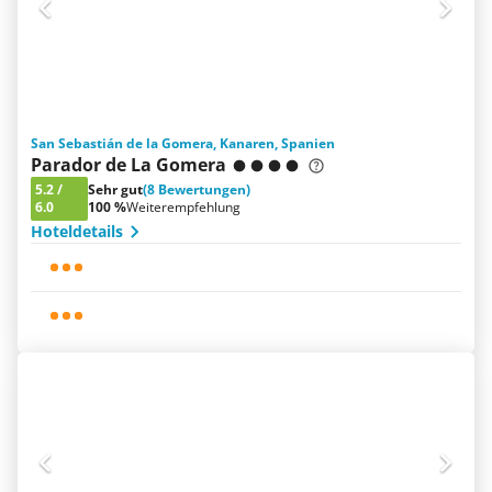
San Sebastián de la Gomera, Kanaren, Spanien
Parador de La Gomera
5.2
/
Sehr gut
(8 Bewertungen)
6.0
100 %
Weiterempfehlung
Hoteldetails