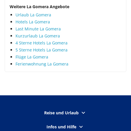
Weitere La Gomera Angebote
Urlaub La Gomera
Hotels La Gomera
Last Minute La Gomera
Kurzurlaub La Gomera
4 Sterne Hotels La Gomera
5 Sterne Hotels La Gomera
Flüge La Gomera
Ferienwohnung La Gomera
Reise und Urlaub
Infos und Hilfe