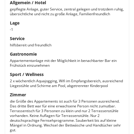
Allgemein / Hotel
gepflegte Anlage, guter Service, zentral gelegen und trotzdem ruhig,
übersichtliche und nicht zu große Anlage, Familienfreundlich
Lage
-1
Service
hilfsbereit und freundlich
Gastronomie
Appartementanlage mit der Möglichkeit in benachbarter Bar ein
Frühstück einzunehmen
Sport / Wellness
2 x wöchentlich Aquajogging, Wifi im Empfangsbereich, ausreichend
Liegestühle und Schirme am Pool, abgetrennter Kinderpool
Zimmer
die Größe des Appartements ist auch für 3 Personen ausreichend.
Das dritte Bett war für eine erwachsene Person nicht zumutbar.
Terrassentisch für 3 Personen zu klein und nur 2 Terrassenstühle
vorhanden. Keine Auflagen für Terrassenstühle. Nur 2
deutschsprachige Fernsehprogramme. Sauberkeit bis auf kleine
Mängel in Ordnung. Wechsel der Bettwäsche und Handtücher sehr
gut.