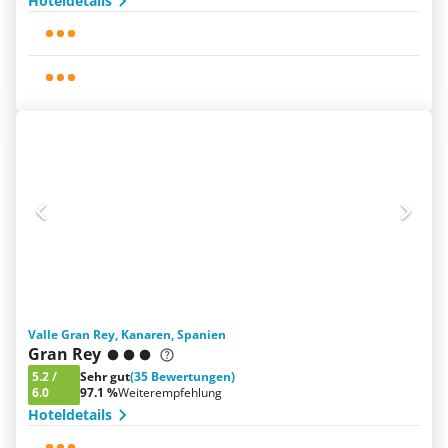
Hoteldetails
Valle Gran Rey, Kanaren, Spanien
Gran Rey
5.2
/
Sehr gut
(35 Bewertungen)
6.0
97.1 %
Weiterempfehlung
Hoteldetails