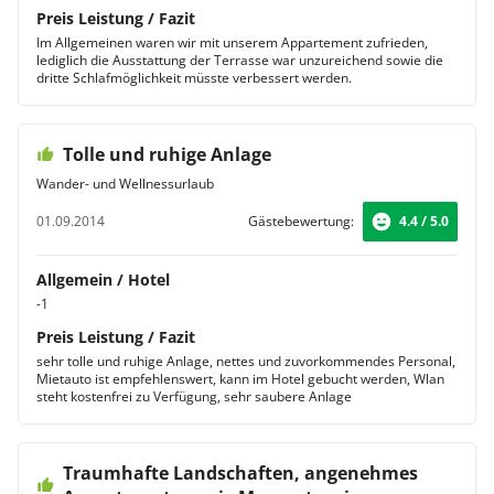
Preis Leistung / Fazit
Im Allgemeinen waren wir mit unserem Appartement zufrieden,
lediglich die Ausstattung der Terrasse war unzureichend sowie die
dritte Schlafmöglichkeit müsste verbessert werden.
Tolle und ruhige Anlage
Wander- und Wellnessurlaub
01.09.2014
Gästebewertung:
4.4 / 5.0
Allgemein / Hotel
-1
Preis Leistung / Fazit
sehr tolle und ruhige Anlage, nettes und zuvorkommendes Personal,
Mietauto ist empfehlenswert, kann im Hotel gebucht werden, Wlan
steht kostenfrei zu Verfügung, sehr saubere Anlage
Traumhafte Landschaften, angenehmes