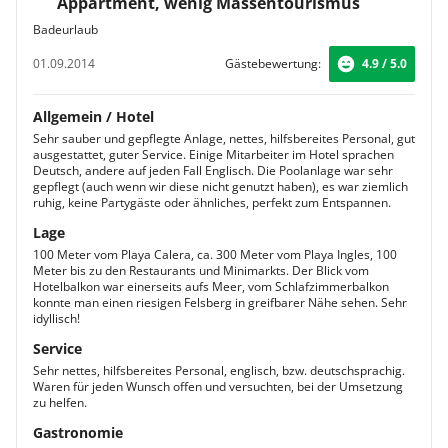
Appartment, wenig Massentourismus
Badeurlaub
01.09.2014
Gästebewertung:
4.9 / 5.0
Allgemein / Hotel
Sehr sauber und gepflegte Anlage, nettes, hilfsbereites Personal, gut
ausgestattet, guter Service. Einige Mitarbeiter im Hotel sprachen
Deutsch, andere auf jeden Fall Englisch. Die Poolanlage war sehr
gepflegt (auch wenn wir diese nicht genutzt haben), es war ziemlich
ruhig, keine Partygäste oder ähnliches, perfekt zum Entspannen.
Lage
100 Meter vom Playa Calera, ca. 300 Meter vom Playa Ingles, 100
Meter bis zu den Restaurants und Minimarkts. Der Blick vom
Hotelbalkon war einerseits aufs Meer, vom Schlafzimmerbalkon
konnte man einen riesigen Felsberg in greifbarer Nähe sehen. Sehr
idyllisch!
Service
Sehr nettes, hilfsbereites Personal, englisch, bzw. deutschsprachig.
Waren für jeden Wunsch offen und versuchten, bei der Umsetzung
zu helfen.
Gastronomie