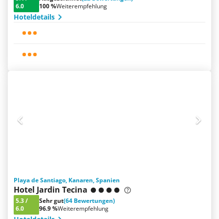
6.0
100 %
Weiterempfehlung
Hoteldetails
Playa de Santiago, Kanaren, Spanien
Hotel Jardin Tecina
5.3
/
Sehr gut
(64 Bewertungen)
6.0
96.9 %
Weiterempfehlung