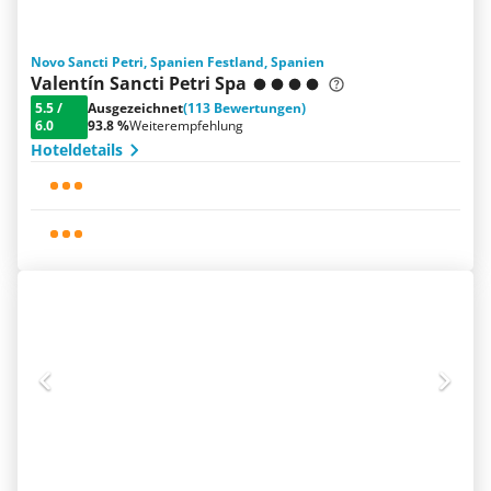
Novo Sancti Petri, Spanien Festland, Spanien
Valentín Sancti Petri Spa
5.5
/
Ausgezeichnet
(113 Bewertungen)
6.0
93.8 %
Weiterempfehlung
Hoteldetails