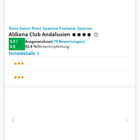
Novo Sancti Petri, Spanien Festland, Spanien
Aldiana Club Andalusien
5.5
/
Ausgezeichnet
(79 Bewertungen)
6.0
92.4 %
Weiterempfehlung
Hoteldetails