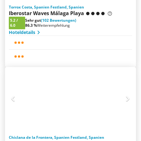
Torrox Costa, Spanien Festland, Spanien
Iberostar Waves Málaga Playa
5.2
/
Sehr gut
(102 Bewertungen)
6.0
86.3 %
Weiterempfehlung
Hoteldetails
Chiclana de la Frontera, Spanien Festland, Spanien