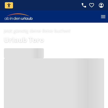
Jetzt günstig deine Reise buchen!
Urlaub Toro