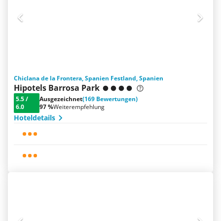
Chiclana de la Frontera, Spanien Festland, Spanien
Hipotels Barrosa Park
5.5
/
Ausgezeichnet
(169 Bewertungen)
6.0
97 %
Weiterempfehlung
Hoteldetails