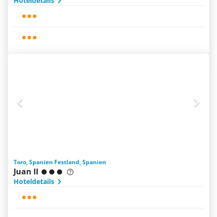
Hoteldetails
Toro, Spanien Festland, Spanien
Juan II
Hoteldetails