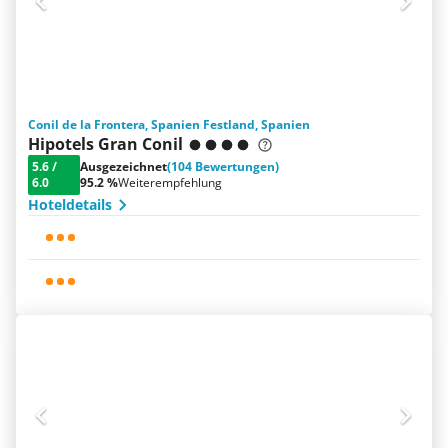
Conil de la Frontera, Spanien Festland, Spanien
Hipotels Gran Conil
5.6
/
Ausgezeichnet
(104 Bewertungen)
6.0
95.2 %
Weiterempfehlung
Hoteldetails