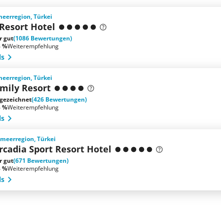
meerregion, Türkei
Resort Hotel
r gut
(1086 Bewertungen)
3 %
Weiterempfehlung
ls
meerregion, Türkei
mily Resort
gezeichnet
(426 Bewertungen)
3 %
Weiterempfehlung
ls
lmeerregion, Türkei
rcadia Sport Resort Hotel
r gut
(671 Bewertungen)
3 %
Weiterempfehlung
ls