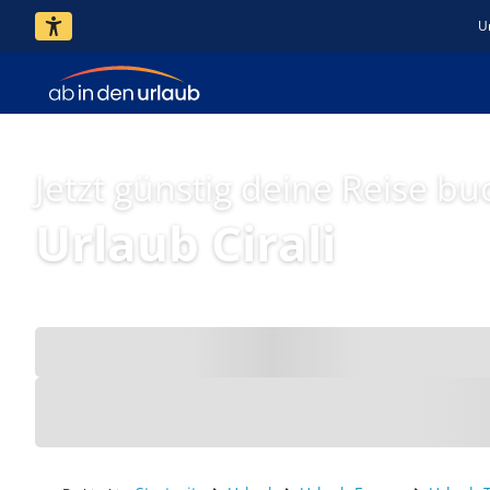
U
Jetzt günstig deine Reise bu
Urlaub Cirali