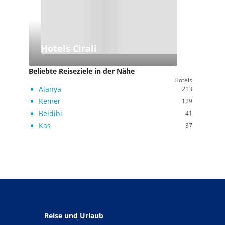
Hotels Cirali
Beliebte Reiseziele in der Nähe
Hotels
Alanya
213
Kemer
129
Beldibi
41
Kas
37
Reise und Urlaub