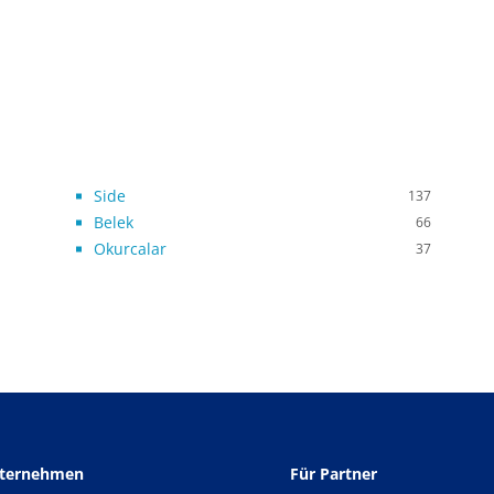
Side
137
Belek
66
Okurcalar
37
nternehmen
Für Partner