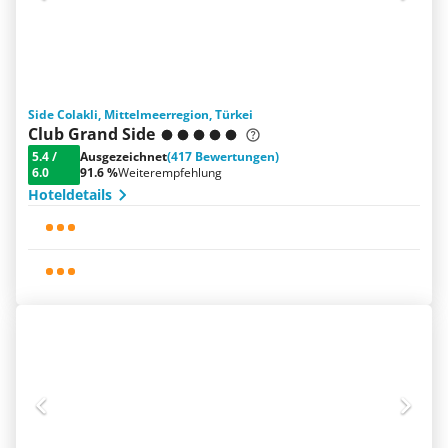
Side Colakli, Mittelmeerregion, Türkei
Club Grand Side
5.4
/
Ausgezeichnet
(417 Bewertungen)
6.0
91.6 %
Weiterempfehlung
Hoteldetails