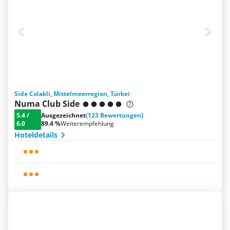
Side Colakli, Mittelmeerregion, Türkei
Numa Club Side
5.4
/
Ausgezeichnet
(123 Bewertungen)
6.0
89.4 %
Weiterempfehlung
Hoteldetails