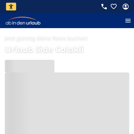
Jetzt günstig deine Reise buchen!
Urlaub Side Colakli