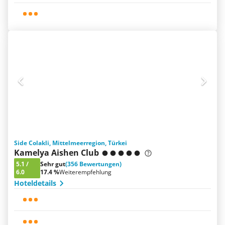
Side Colakli, Mittelmeerregion, Türkei
Kamelya Aishen Club
5.1
/
Sehr gut
(356 Bewertungen)
6.0
17.4 %
Weiterempfehlung
Hoteldetails