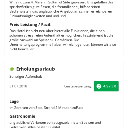
Wir sind zum 4. Male im Sultan of Side gewesen. Uns gefallen das
sprichwörtlich gute Essen, die freundlichen , hilfsbereiten
Bediensteten, das unglaubliche Angebot an schnell erreichbaren
Einkaufsmöglichkeiten und und und
Preis Leistung / Fazit
Das Hotel ist nicht neu aber bietet alle Funktionen, die einen
schönen stressfreien Aufenthalt ermöglichen. Faszinierend ist die
große Auswahl an Speisen u Getränken. Die
Unterhaltungsprogramme haben wir nicht genutzt, können wir also
nicht beurteilen
Erholungsurlaub
Sonstiger Aufenthalt
31.07.2018
Gästebewertung:
4.5 / 5.0
Lage
im Zentrum von Side. Strand 5 Minuten zuFuss
Gastronomie
unglaubliche Varianten von ausgezeichneten Speisen und
Getränken. Alles bester Qualität