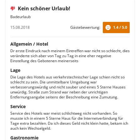
Kein schöner Urlaub!
Badeurlaub
15.08.2018
Gästebewertung:
1.4 / 5.0
Allgemein / Hotel
Dr erste Eindruck nach meinem Eintreffen war nicht so schlecht, dies
veränderte sich aber von Tag zu Tag in eine eher negative
Einstellung des Gebotenen meinerseits
Lage
Die Lage des Hotels aus verkehrstechnischer Lage schien nicht so
schlecht zu sein. Die unmittelbare Umgebung war
verbesserungswürdig und nicht sauber und eines 5 Sterne Hauses
unwürdig. Straße zum Strand war neben der unrichtigen
Entfernungsangabe seitens der Beschreibung eine Zumutung.
Service
Service des Hotels war meist schlichtweg nicht vorhanden. So
musste ich in einem 5 Sterne Haus für die Internetverbindung für
Tage extra bezahlen. Da ich dieses Geld nicht klein hatte, bekam ich
auch kein Wechselgeld.
Gastronomie