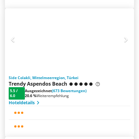
Side Colakli, Mittelmeerregion, Türkei
Trendy Aspendos Beach
5.5
/
Ausgezeichnet
(673 Bewertungen)
6.0
20.6 %
Weiterempfehlung
Hoteldetails