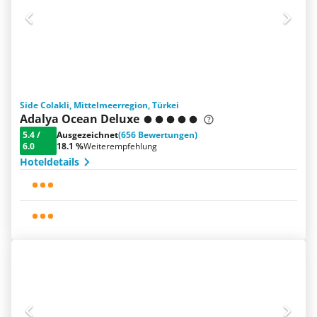
Side Colakli, Mittelmeerregion, Türkei
Adalya Ocean Deluxe
5.4
/
Ausgezeichnet
(656 Bewertungen)
6.0
18.1 %
Weiterempfehlung
Hoteldetails