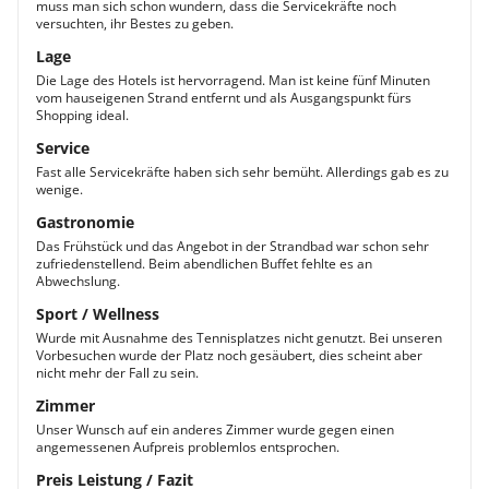
muss man sich schon wundern, dass die Servicekräfte noch
versuchten, ihr Bestes zu geben.
Lage
Die Lage des Hotels ist hervorragend. Man ist keine fünf Minuten
vom hauseigenen Strand entfernt und als Ausgangspunkt fürs
Shopping ideal.
Service
Fast alle Servicekräfte haben sich sehr bemüht. Allerdings gab es zu
wenige.
Gastronomie
Das Frühstück und das Angebot in der Strandbad war schon sehr
zufriedenstellend. Beim abendlichen Buffet fehlte es an
Abwechslung.
Sport / Wellness
Wurde mit Ausnahme des Tennisplatzes nicht genutzt. Bei unseren
Vorbesuchen wurde der Platz noch gesäubert, dies scheint aber
nicht mehr der Fall zu sein.
Zimmer
Unser Wunsch auf ein anderes Zimmer wurde gegen einen
angemessenen Aufpreis problemlos entsprochen.
Preis Leistung / Fazit