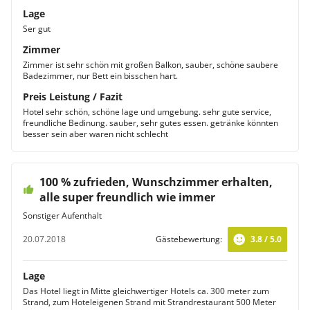
Lage
Ser gut
Zimmer
Zimmer ist sehr schön mit großen Balkon, sauber, schöne saubere
Badezimmer, nur Bett ein bisschen hart.
Preis Leistung / Fazit
Hotel sehr schön, schöne lage und umgebung. sehr gute service,
freundliche Bedinung. sauber, sehr gutes essen. getränke könnten
besser sein aber waren nicht schlecht
100 % zufrieden, Wunschzimmer erhalten,
alle super freundlich wie immer
Sonstiger Aufenthalt
20.07.2018
Gästebewertung:
3.8 / 5.0
Lage
Das Hotel liegt in Mitte gleichwertiger Hotels ca. 300 meter zum
Strand, zum Hoteleigenen Strand mit Strandrestaurant 500 Meter