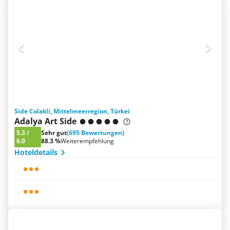
Side Colakli, Mittelmeerregion, Türkei
Adalya Art Side
5.3
/
Sehr gut
(695 Bewertungen)
6.0
88.3 %
Weiterempfehlung
Hoteldetails