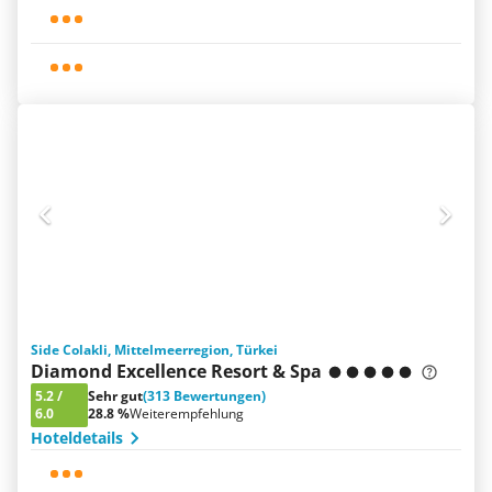
Side Colakli, Mittelmeerregion, Türkei
Diamond Excellence Resort & Spa
5.2
/
Sehr gut
(313 Bewertungen)
6.0
28.8 %
Weiterempfehlung
Hoteldetails