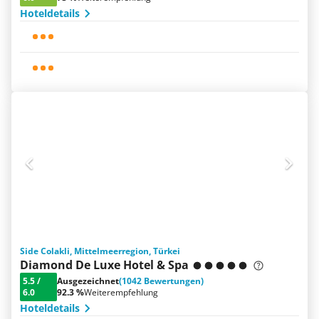
Hoteldetails
Side Colakli, Mittelmeerregion, Türkei
Diamond De Luxe Hotel & Spa
5.5
/
Ausgezeichnet
(1042 Bewertungen)
6.0
92.3 %
Weiterempfehlung
Hoteldetails