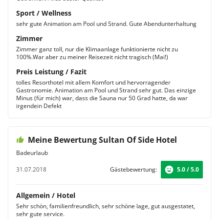
Sport / Wellness
sehr gute Animation am Pool und Strand. Gute Abendunterhaltung
Zimmer
Zimmer ganz toll, nur die Klimaanlage funktionierte nicht zu
100%.War aber zu meiner Reisezeit nicht tragisch (Mai!)
Preis Leistung / Fazit
tolles Resorthotel mit allem Komfort und hervorragender
Gastronomie. Animation am Pool und Strand sehr gut. Das einzige
Minus (für mich) war, dass die Sauna nur 50 Grad hatte, da war
irgendein Defekt
Meine Bewertung Sultan Of Side Hotel
Badeurlaub
31.07.2018
Gästebewertung:
5.0 / 5.0
Allgemein / Hotel
Sehr schön, familienfreundlich, sehr schöne lage, gut ausgestatet,
sehr gute service.