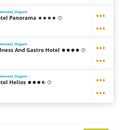
ttensee), Ungarn
tel Panorama
ttensee), Ungarn
lness And Gastro Hotel
ttensee), Ungarn
tel Helios