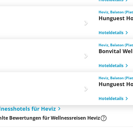
Heviz, Balaton (Pla
Hunguest Ho
Hoteldetails
Heviz, Balaton (Pla
Bonvital Wel
Hoteldetails
Heviz, Balaton (Pla
Hunguest Ho
Hoteldetails
lnesshotels für Heviz
lte Bewertungen für Wellnessreisen Heviz