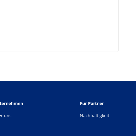
nternehmen
Für Partner
er uns
Nachhaltigkeit