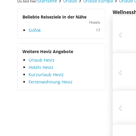
Startseite
Urlaub
Urlaub Europa
Urlaub 
Du bist hier:
Wellnessh
Beliebte Reiseziele in der Nähe
Hotels
Siófok
17
Weitere Heviz Angebote
Urlaub Heviz
Hotels Heviz
Kurzurlaub Heviz
Ferienwohnung Heviz