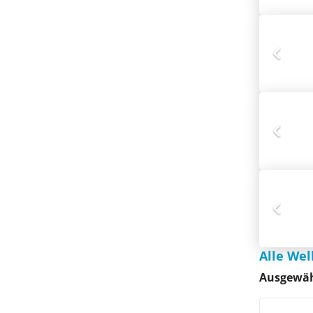
Alle Wel
Ausgewäh