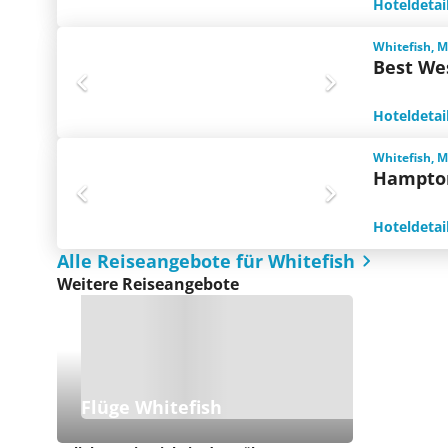
Hoteldetai
Whitefish, 
Best We
Hoteldetai
Whitefish, 
Hampton
Hoteldetai
Alle Reiseangebote für Whitefish
Weitere Reiseangebote
Flüge Whitefish