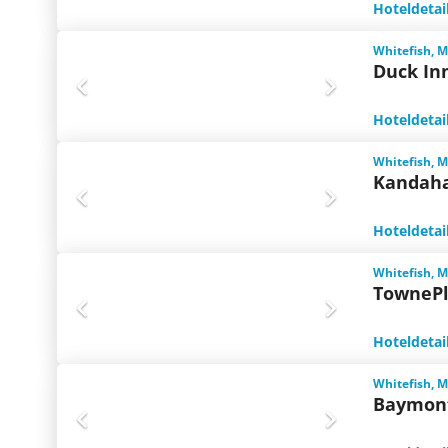
Hoteldetai
Whitefish, 
Duck In
Hoteldetai
Whitefish, 
Kandaha
Hoteldetai
Whitefish, 
TownePl
Hoteldetai
Whitefish, 
Baymont