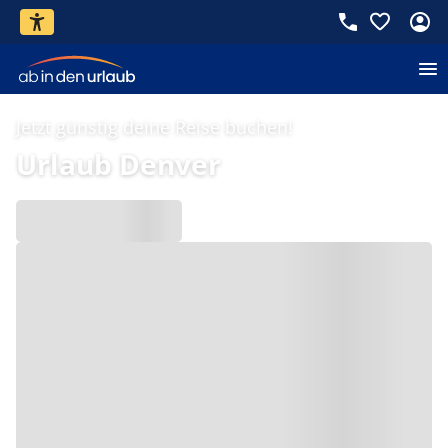
Jetzt günstig deine Reise buchen!
Urlaub Denver