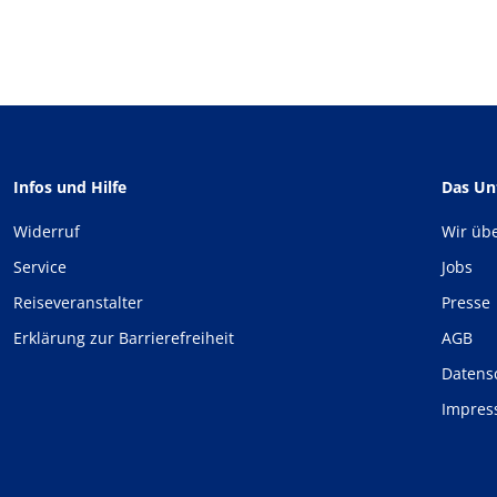
Infos und Hilfe
Das U
Widerruf
Wir üb
Service
Jobs
Reiseveranstalter
Presse
Erklärung zur Barrierefreiheit
AGB
Datens
Impre