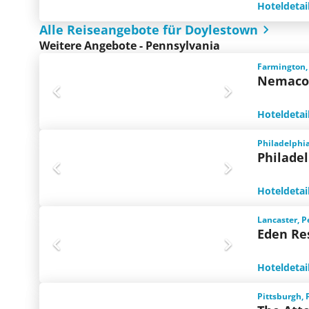
Hoteldetai
Alle Reiseangebote für Doylestown
Weitere Angebote - Pennsylvania
Farmington,
Nemacol
Hoteldetai
Philadelphi
Philadel
Hoteldetai
Lancaster, P
Eden Re
Hoteldetai
Pittsburgh, 