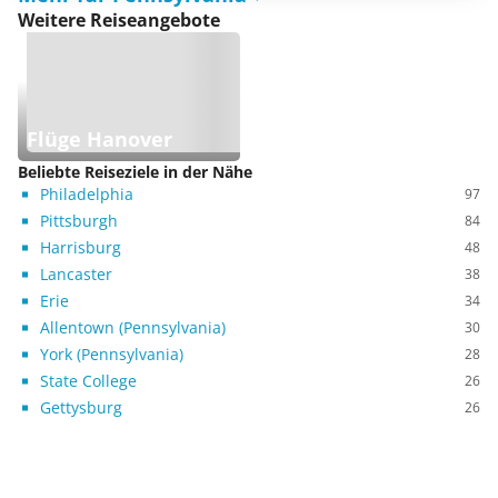
Weitere Reiseangebote
Flüge Hanover
Beliebte Reiseziele in der Nähe
Philadelphia
97
Pittsburgh
84
Harrisburg
48
Lancaster
38
Erie
34
Allentown (Pennsylvania)
30
York (Pennsylvania)
28
State College
26
Gettysburg
26