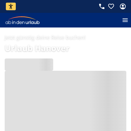
Jetzt günstig deine Reise buchen!
Urlaub Hanover