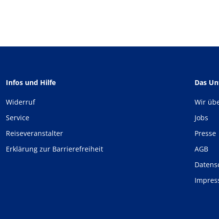
Infos und Hilfe
Das U
Widerruf
Wir üb
Service
Jobs
Reiseveranstalter
Presse
Erklärung zur Barrierefreiheit
AGB
Datens
Impre