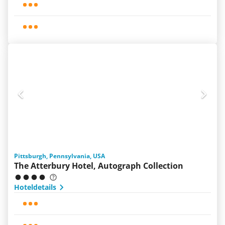
Pittsburgh, Pennsylvania, USA
The Atterbury Hotel, Autograph Collection
Hoteldetails