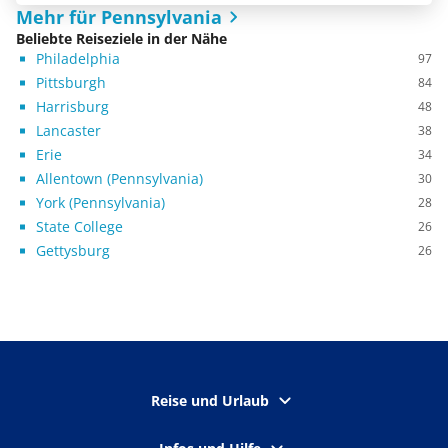
Mehr für Pennsylvania
Beliebte Reiseziele in der Nähe
Philadelphia
97
Pittsburgh
84
Harrisburg
48
Lancaster
38
Erie
34
Allentown (Pennsylvania)
30
York (Pennsylvania)
28
State College
26
Gettysburg
26
Reise und Urlaub