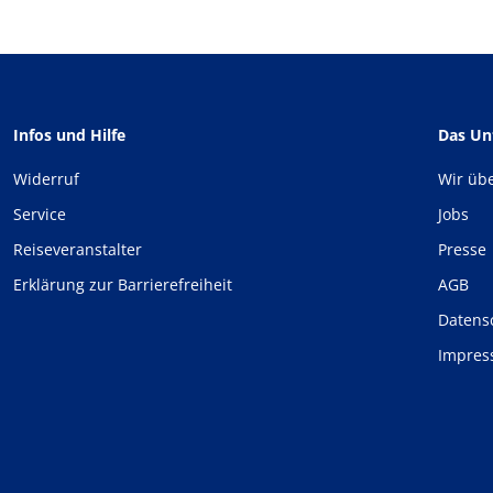
Infos und Hilfe
Das U
Widerruf
Wir üb
Service
Jobs
Reiseveranstalter
Presse
Erklärung zur Barrierefreiheit
AGB
Datens
Impre