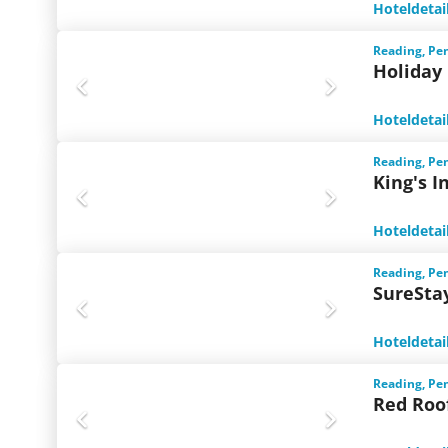
Hoteldetai
Reading, Pe
Holiday 
Hoteldetai
Reading, Pe
King's I
Hoteldetai
Reading, Pe
SureSta
Hoteldetai
Reading, Pe
Red Roo