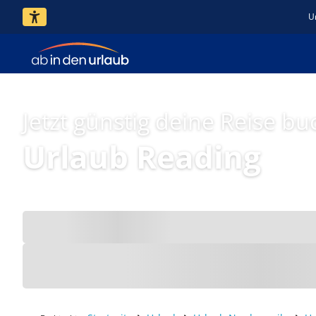
U
Jetzt günstig deine Reise bu
Urlaub Reading