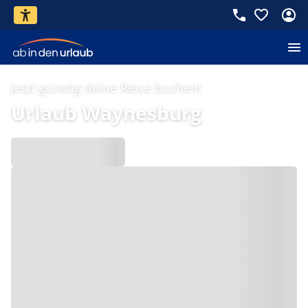
Jetzt günstig deine Reise buchen!
Urlaub Waynesburg