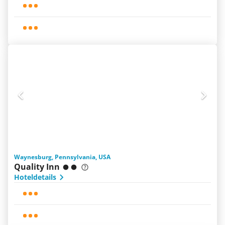
Waynesburg, Pennsylvania, USA
Quality Inn
Hoteldetails