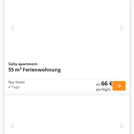
Salty apartment
55 m² Ferienwohnung
66 €
Nur Hotel
ab
4 Tage
perNight