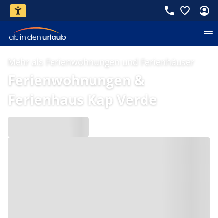
Mehr als Ferienwohnungen und Ferienhäuser
Ferienwohnungen &
Ferienhaus Kap Verde