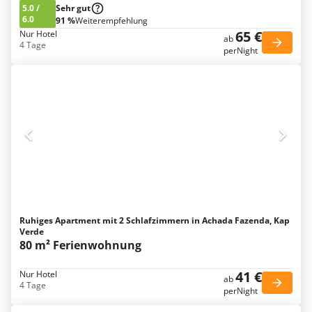
5.0
/
Sehr gut
6.0
91 %
Weiterempfehlung
65 €
Nur Hotel
ab
4 Tage
perNight
Ruhiges Apartment mit 2 Schlafzimmern in Achada Fazenda, Kap
Verde
80 m² Ferienwohnung
41 €
Nur Hotel
ab
4 Tage
perNight