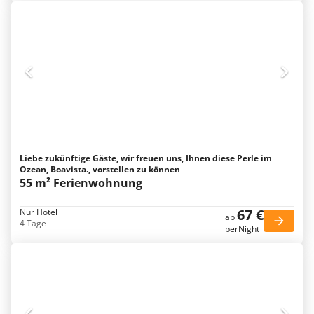
Liebe zukünftige Gäste, wir freuen uns, Ihnen diese Perle im
Ozean, Boavista., vorstellen zu können
55 m² Ferienwohnung
67 €
Nur Hotel
ab
4 Tage
perNight