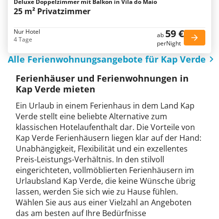
Deluxe Doppelzimmer mit Balkon in Vila do Maio
25 m² Privatzimmer
59 €
Nur Hotel
ab
4 Tage
perNight
Alle Ferienwohnungsangebote für Kap Verde
Ferienhäuser und Ferienwohnungen in
Kap Verde mieten
Ein Urlaub in einem Ferienhaus in dem Land Kap
Verde stellt eine beliebte Alternative zum
klassischen Hotelaufenthalt dar. Die Vorteile von
Kap Verde Ferienhäusern liegen klar auf der Hand:
Unabhängigkeit, Flexibilität und ein exzellentes
Preis-Leistungs-Verhältnis. In den stilvoll
eingerichteten, vollmöblierten Ferienhäusern im
Urlaubsland Kap Verde, die keine Wünsche übrig
lassen, werden Sie sich wie zu Hause fühlen.
Wählen Sie aus aus einer Vielzahl an Angeboten
das am besten auf Ihre Bedürfnisse