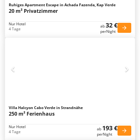
Ruhiges Apartment Escape in Achada Fazenda, Kap Verde
20 m² Privatzimmer
32 €
Nur Hotel
ab
4 Tage
perNight
Villa Halcyon Cabo Verde in Strandnähe
250 m² Ferienhaus
193 €
Nur Hotel
ab
4 Tage
perNight