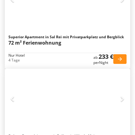
Superior Apartment in Sal Rei mit Privatparkplatz und Bergblick
72 m² Ferienwohnung
233 €
Nur Hotel
ab
4 Tage
perNight