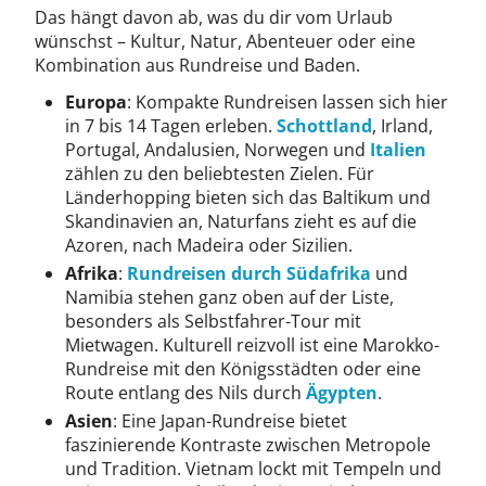
Das hängt davon ab, was du dir vom Urlaub
wünschst – Kultur, Natur, Abenteuer oder eine
Kombination aus Rundreise und Baden.
Europa
: Kompakte Rundreisen lassen sich hier
in 7 bis 14 Tagen erleben.
Schottland
, Irland,
Portugal, Andalusien, Norwegen und
Italien
zählen zu den beliebtesten Zielen. Für
Länderhopping bieten sich das Baltikum und
Skandinavien an, Naturfans zieht es auf die
Azoren, nach Madeira oder Sizilien.
Afrika
:
Rundreisen durch Südafrika
und
Namibia stehen ganz oben auf der Liste,
besonders als Selbstfahrer-Tour mit
Mietwagen. Kulturell reizvoll ist eine Marokko-
Rundreise mit den Königsstädten oder eine
Route entlang des Nils durch
Ägypten
.
Asien
: Eine Japan-Rundreise bietet
faszinierende Kontraste zwischen Metropole
und Tradition. Vietnam lockt mit Tempeln und