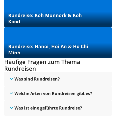
Rundreise: Koh Munnork & Koh
Kood
Rundreise: Hanoi, Hoi An & Ho Chi
Minh
Häufige Fragen zum Thema
Rundreisen
Was sind Rundreisen?
Welche Arten von Rundreisen gibt es?
Was ist eine geführte Rundreise?