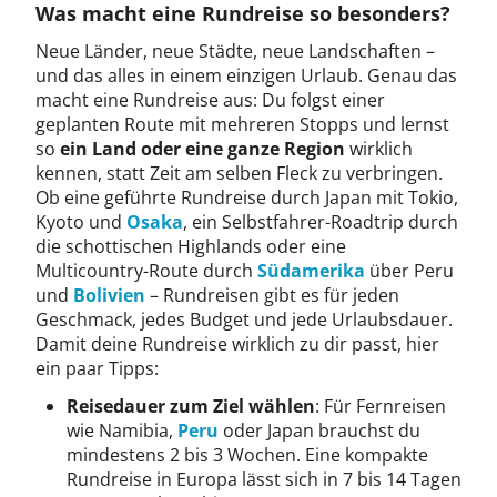
Was macht eine Rundreise so besonders?
Neue Länder, neue Städte, neue Landschaften –
und das alles in einem einzigen Urlaub. Genau das
macht eine Rundreise aus: Du folgst einer
geplanten Route mit mehreren Stopps und lernst
so
ein Land oder eine ganze Region
wirklich
kennen, statt Zeit am selben Fleck zu verbringen.
Ob eine geführte Rundreise durch Japan mit Tokio,
Kyoto und
Osaka
, ein Selbstfahrer-Roadtrip durch
die schottischen Highlands oder eine
Multicountry-Route durch
Südamerika
über Peru
und
Bolivien
– Rundreisen gibt es für jeden
Geschmack, jedes Budget und jede Urlaubsdauer.
Damit deine Rundreise wirklich zu dir passt, hier
ein paar Tipps:
Reisedauer zum Ziel wählen
: Für Fernreisen
wie Namibia,
Peru
oder Japan brauchst du
mindestens 2 bis 3 Wochen. Eine kompakte
Rundreise in Europa lässt sich in 7 bis 14 Tagen