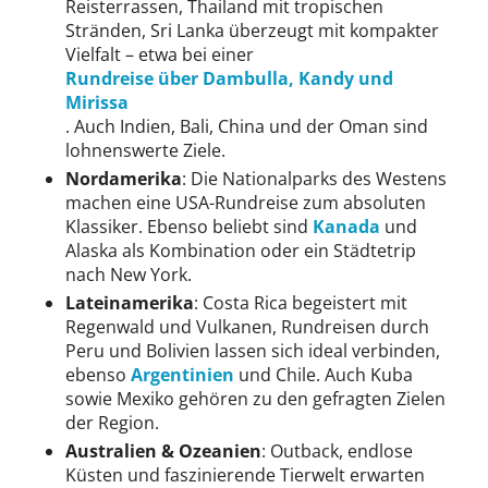
Reisterrassen, Thailand mit tropischen
Stränden, Sri Lanka überzeugt mit kompakter
Vielfalt – etwa bei einer
Rundreise über Dambulla, Kandy und
Mirissa
. Auch Indien, Bali, China und der Oman sind
lohnenswerte Ziele.
Nordamerika
: Die Nationalparks des Westens
machen eine USA-Rundreise zum absoluten
Klassiker. Ebenso beliebt sind
Kanada
und
Alaska als Kombination oder ein Städtetrip
nach New York.
Lateinamerika
: Costa Rica begeistert mit
Regenwald und Vulkanen, Rundreisen durch
Peru und Bolivien lassen sich ideal verbinden,
ebenso
Argentinien
und Chile. Auch Kuba
sowie Mexiko gehören zu den gefragten Zielen
der Region.
Australien & Ozeanien
: Outback, endlose
Küsten und faszinierende Tierwelt erwarten