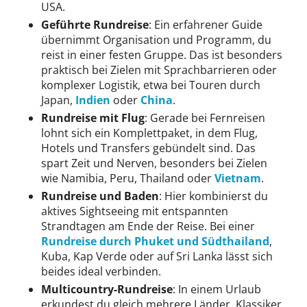
USA.
Geführte Rundreise
: Ein erfahrener Guide
übernimmt Organisation und Programm, du
reist in einer festen Gruppe. Das ist besonders
praktisch bei Zielen mit Sprachbarrieren oder
komplexer Logistik, etwa bei Touren durch
Japan,
Indien
oder
China
.
Rundreise mit Flug
: Gerade bei Fernreisen
lohnt sich ein Komplettpaket, in dem Flug,
Hotels und Transfers gebündelt sind. Das
spart Zeit und Nerven, besonders bei Zielen
wie Namibia, Peru, Thailand oder
Vietnam
.
Rundreise und Baden
: Hier kombinierst du
aktives Sightseeing mit entspannten
Strandtagen am Ende der Reise. Bei einer
Rundreise durch Phuket und Südthailand
,
Kuba, Kap Verde oder auf Sri Lanka lässt sich
beides ideal verbinden.
Multicountry-Rundreise
: In einem Urlaub
erkundest du gleich mehrere Länder. Klassiker