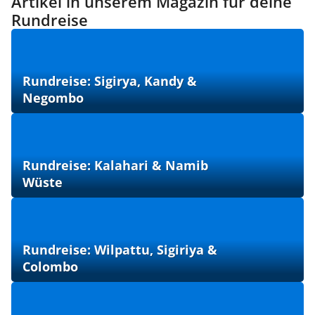
Artikel in unserem Magazin für deine
Rundreise
Rundreise: Sigirya, Kandy &
Negombo
Rundreise: Kalahari & Namib
Wüste
Rundreise: Wilpattu, Sigiriya &
Colombo