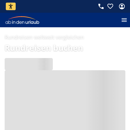
Rundreisen weltweit vergleichen
Rundreisen buchen