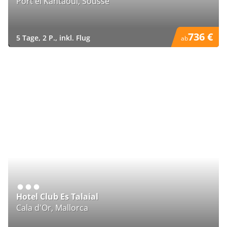
Port el Kantaoui, Sousse
736 €
5 Tage, 2 P., inkl. Flug
ab
)
Hotel Club Es Talaial
Cala d'Or, Mallorca