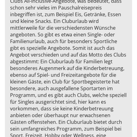
Clubs All-inclusive-Angebote, was bedeutet, dass
schon sehr vieles im Pauschalreisepreis
inbegriffen ist, zum Beispiel Eis, Getränke, Essen
und kleine Snacks. Ein Cluburlaub wird
mittlerweile für die verschiedensten Wünsche
angeboten. So gibt es etwa einen Single- oder
Familienurlaub, auch für besonders Sportliche
gibt es spezielle Angebote. Somit ist auch das
Angebot verschieden und auf das Motto des Clubs
abgestimmt: Ein Cluburlaub für Familien legt
besonderes Augenmerk auf die Kinderbetreuung,
ebenso auf Spiel- und Freizeitangebote für die
kleinen Gäste, ein Club für Sportbegeisterte hat
besondere, auch ausgefallene Sportarten im
Programm, und es gibt auch Clubs, welche speziell
für Singles ausgerichtet sind, hier kann es
vorkommen, dass sie keine Kinderbetreuung
anbieten oder überhaupt nur erwachsenen
Gästen offenstehen. Ein Cluburlaub bietet durch
sein umfangreiches Programm, zum Beispiel bei
Sport, Freizeit, Hobby oder Wellness, eine