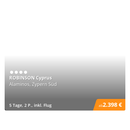
ROBINSON Cyprus
Alaminos, Zypern Süd
2.398 €
5 Tage, 2 P., inkl. Flug
ab
)