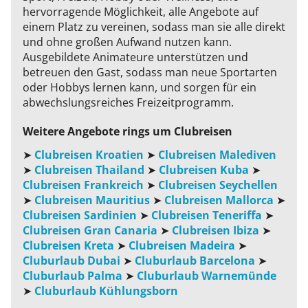
hervorragende Möglichkeit, alle Angebote auf
einem Platz zu vereinen, sodass man sie alle direkt
und ohne großen Aufwand nutzen kann.
Ausgebildete Animateure unterstützen und
betreuen den Gast, sodass man neue Sportarten
oder Hobbys lernen kann, und sorgen für ein
abwechslungsreiches Freizeitprogramm.
Weitere Angebote rings um Clubreisen
➤
Clubreisen Kroatien
➤
Clubreisen Malediven
➤
Clubreisen Thailand
➤
Clubreisen Kuba
➤
Clubreisen Frankreich
➤
Clubreisen Seychellen
➤
Clubreisen Mauritius
➤
Clubreisen Mallorca
➤
Clubreisen Sardinien
➤
Clubreisen Teneriffa
➤
Clubreisen Gran Canaria
➤
Clubreisen Ibiza
➤
Clubreisen Kreta
➤
Clubreisen Madeira
➤
Cluburlaub Dubai
➤
Cluburlaub Barcelona
➤
Cluburlaub Palma
➤
Cluburlaub Warnemünde
➤
Cluburlaub Kühlungsborn