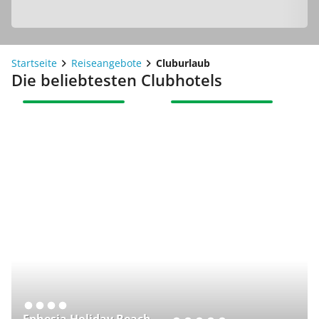
Startseite
Reiseangebote
Cluburlaub
Die beliebtesten Clubhotels
UNSERE EMPFEHLUNG
UNSERE EMPFEHLUNG