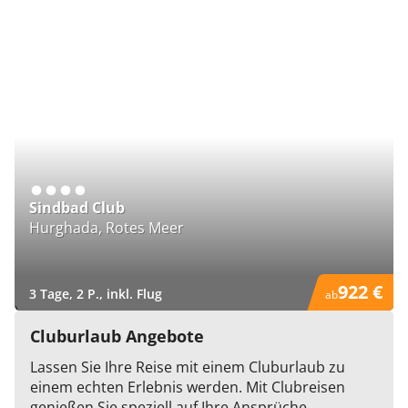
Sindbad Club
Hurghada, Rotes Meer
922 €
3 Tage, 2 P., inkl. Flug
ab
)
Cluburlaub Angebote
Lassen Sie Ihre Reise mit einem Cluburlaub zu
einem echten Erlebnis werden. Mit Clubreisen
genießen Sie speziell auf Ihre Ansprüche