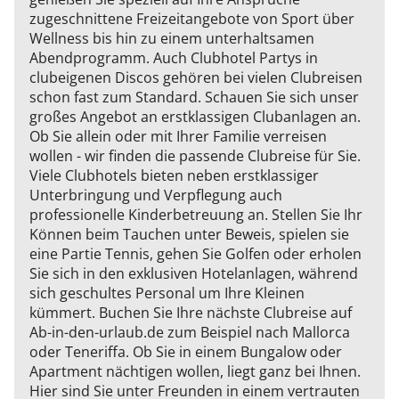
zugeschnittene Freizeitangebote von Sport über
Wellness bis hin zu einem unterhaltsamen
Abendprogramm. Auch Clubhotel Partys in
clubeigenen Discos gehören bei vielen Clubreisen
schon fast zum Standard. Schauen Sie sich unser
großes Angebot an erstklassigen Clubanlagen an.
Ob Sie allein oder mit Ihrer Familie verreisen
wollen - wir finden die passende Clubreise für Sie.
Viele Clubhotels bieten neben erstklassiger
Unterbringung und Verpflegung auch
professionelle Kinderbetreuung an. Stellen Sie Ihr
Können beim Tauchen unter Beweis, spielen sie
eine Partie Tennis, gehen Sie Golfen oder erholen
Sie sich in den exklusiven Hotelanlagen, während
sich geschultes Personal um Ihre Kleinen
kümmert. Buchen Sie Ihre nächste Clubreise auf
Ab-in-den-urlaub.de zum Beispiel nach Mallorca
oder Teneriffa. Ob Sie in einem Bungalow oder
Apartment nächtigen wollen, liegt ganz bei Ihnen.
Hier sind Sie unter Freunden in einem vertrauten