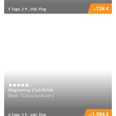
728 €
5 Tage, 2 P., inkl. Flug
ab
)
Megasaray Club Belek
Belek, Türkische Riviera
1.594 €
4 Tage, 2 P., inkl. Flug
ab