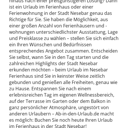
hinaus nach einer preisgünstigeren Lösung? Dann
ist ein Urlaub im Ferienhaus oder einer
Ferienwohnung in der Stadt Nesebar genau das
Richtige für Sie. Sie haben die Möglichkeit, aus
einer großen Anzahl von Ferienhäusern und -
wohnungen unterschiedlichster Ausstattung, Lage
und Preisklasse zu wählen – stellen Sie sich einfach
ein Ihren Wünschen und Bedürfnissen
entsprechendes Angebot zusammen. Entscheiden
Sie selbst, wann Sie in den Tag starten und die
zahlreichen Highlights der Stadt Nesebar
erkunden möchten – beim Urlaub im Nesebar
Ferienhaus sind Sie in keinster Weise zeitlich
gebunden und genießen alle Freiheiten, genau wie
zu Hause. Entspannen Sie nach einem
erlebnisreichen Tag im eigenen Wellnessbereich,
auf der Terrasse im Garten oder dem Balkon in
ganz persönlicher Atmosphäre, ungestört von
anderen Urlaubern – Ab-in-den-Urlaub.de macht
es möglich: Buchen Sie noch heute Ihren Urlaub
im Ferienhaus in der Stadt Nesebar!