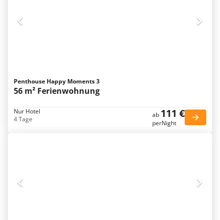
Penthouse Happy Moments 3
56 m² Ferienwohnung
111 €
Nur Hotel
ab
4 Tage
perNight