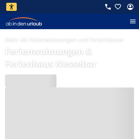
Mehr als Ferienwohnungen und Ferienhäuser
Ferienwohnungen &
Ferienhaus Nessebar