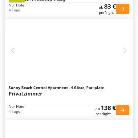
83 €
Nur Hotel
ab
4 Tage
perNight
Sunny Beach Central Apartment - 4 Gäste, Parkplatz
Privatzimmer
138 €
Nur Hotel
ab
4 Tage
perNight