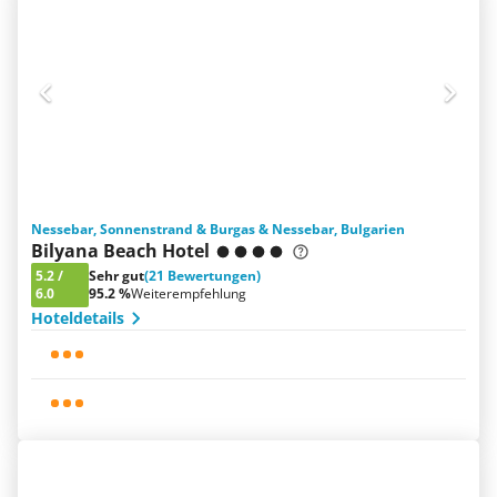
Nessebar, Sonnenstrand & Burgas & Nessebar, Bulgarien
Bilyana Beach Hotel
5.2
/
Sehr gut
(21 Bewertungen)
6.0
95.2 %
Weiterempfehlung
Hoteldetails