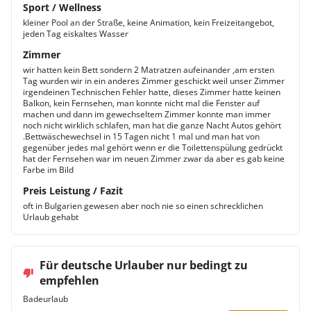
Sport / Wellness
kleiner Pool an der Straße, keine Animation, kein Freizeitangebot,
jeden Tag eiskaltes Wasser
Zimmer
wir hatten kein Bett sondern 2 Matratzen aufeinander ,am ersten
Tag wurden wir in ein anderes Zimmer geschickt weil unser Zimmer
irgendeinen Technischen Fehler hatte, dieses Zimmer hatte keinen
Balkon, kein Fernsehen, man konnte nicht mal die Fenster auf
machen und dann im gewechseltem Zimmer konnte man immer
noch nicht wirklich schlafen, man hat die ganze Nacht Autos gehört
.Bettwäschewechsel in 15 Tagen nicht 1 mal und man hat von
gegenüber jedes mal gehört wenn er die Toilettenspülung gedrückt
hat der Fernsehen war im neuen Zimmer zwar da aber es gab keine
Farbe im Bild
Preis Leistung / Fazit
oft in Bulgarien gewesen aber noch nie so einen schrecklichen
Urlaub gehabt
Für deutsche Urlauber nur bedingt zu
empfehlen
Badeurlaub