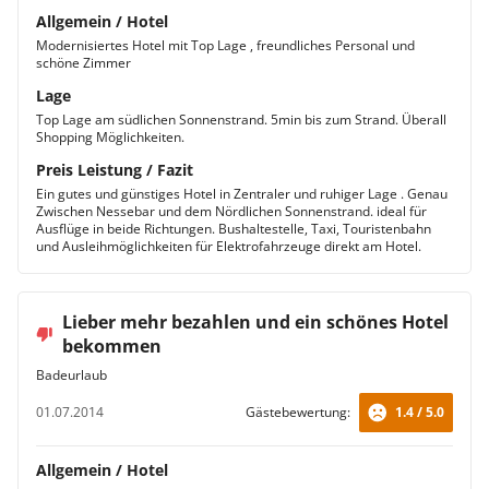
Allgemein / Hotel
Modernisiertes Hotel mit Top Lage , freundliches Personal und
schöne Zimmer
Lage
Top Lage am südlichen Sonnenstrand. 5min bis zum Strand. Überall
Shopping Möglichkeiten.
Preis Leistung / Fazit
Ein gutes und günstiges Hotel in Zentraler und ruhiger Lage . Genau
Zwischen Nessebar und dem Nördlichen Sonnenstrand. ideal für
Ausflüge in beide Richtungen. Bushaltestelle, Taxi, Touristenbahn
und Ausleihmöglichkeiten für Elektrofahrzeuge direkt am Hotel.
Lieber mehr bezahlen und ein schönes Hotel
bekommen
Badeurlaub
01.07.2014
Gästebewertung:
1.4 / 5.0
Allgemein / Hotel