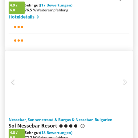
4.9
/
Sehr gut
(17 Bewertungen)
6.0
76.5 %
Weiterempfehlung
Hoteldetails
Nessebar, Sonnenstrand & Burgas & Nessebar, Bulgarien
Sol Nessebar Resort
4.8
/
Sehr gut
(18 Bewertungen)
6.0
72.2 %
Weiterempfehlung