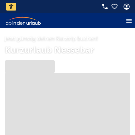
Jetzt günstig deinen Kurztrip buchen!
Kurzurlaub Nessebar