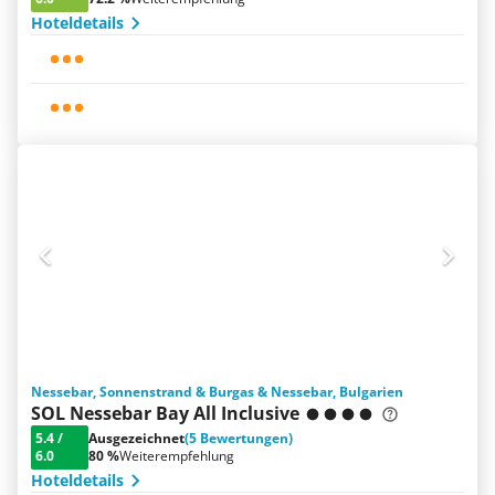
Hoteldetails
Nessebar, Sonnenstrand & Burgas & Nessebar, Bulgarien
SOL Nessebar Bay All Inclusive
5.4
/
Ausgezeichnet
(5 Bewertungen)
6.0
80 %
Weiterempfehlung
Hoteldetails