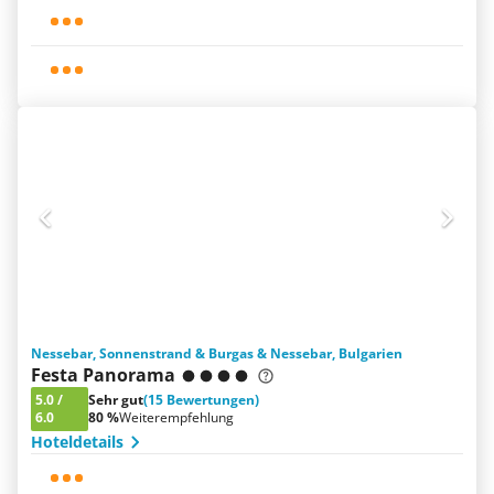
Nessebar, Sonnenstrand & Burgas & Nessebar, Bulgarien
Festa Panorama
5.0
/
Sehr gut
(15 Bewertungen)
6.0
80 %
Weiterempfehlung
Hoteldetails