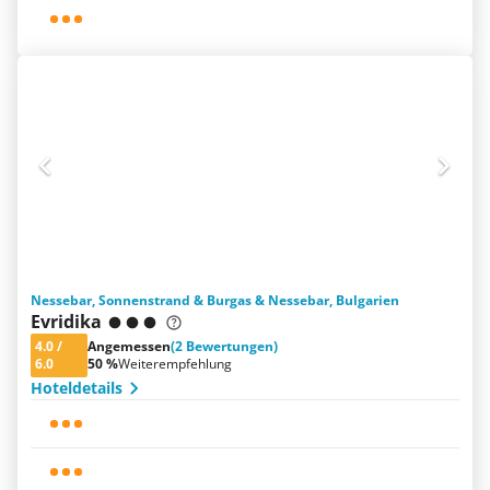
Nessebar, Sonnenstrand & Burgas & Nessebar, Bulgarien
Evridika
4.0
/
Angemessen
(2 Bewertungen)
6.0
50 %
Weiterempfehlung
Hoteldetails