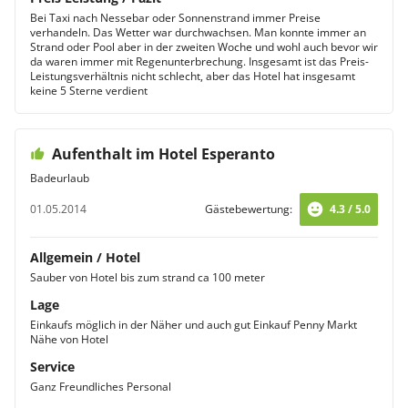
Bei Taxi nach Nessebar oder Sonnenstrand immer Preise
verhandeln. Das Wetter war durchwachsen. Man konnte immer an
Strand oder Pool aber in der zweiten Woche und wohl auch bevor wir
da waren immer mit Regenunterbrechung. Insgesamt ist das Preis-
Leistungsverhältnis nicht schlecht, aber das Hotel hat insgesamt
keine 5 Sterne verdient
Aufenthalt im Hotel Esperanto
Badeurlaub
01.05.2014
Gästebewertung:
4.3 / 5.0
Allgemein / Hotel
Sauber von Hotel bis zum strand ca 100 meter
Lage
Einkaufs möglich in der Näher und auch gut Einkauf Penny Markt
Nähe von Hotel
Service
Ganz Freundliches Personal