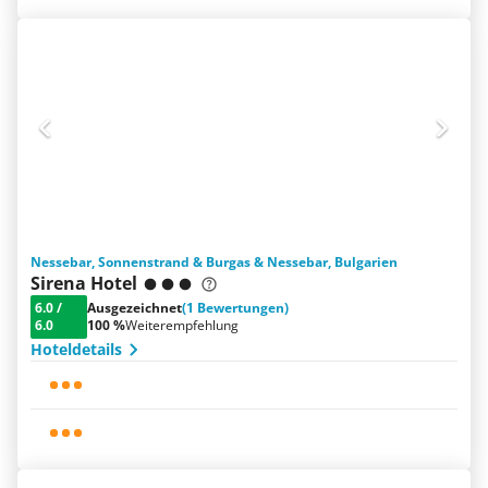
Nessebar, Sonnenstrand & Burgas & Nessebar, Bulgarien
Sirena Hotel
6.0
/
Ausgezeichnet
(1 Bewertungen)
6.0
100 %
Weiterempfehlung
Hoteldetails