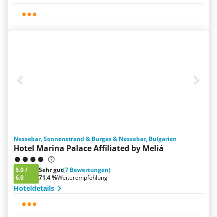
Nessebar, Sonnenstrand & Burgas & Nessebar, Bulgarien
Hotel Marina Palace Affiliated by Meliá
5.0
/
Sehr gut
(7 Bewertungen)
6.0
71.4 %
Weiterempfehlung
Hoteldetails