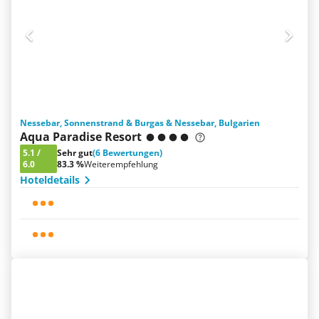
Nessebar, Sonnenstrand & Burgas & Nessebar, Bulgarien
Aqua Paradise Resort
5.1
/
Sehr gut
(6 Bewertungen)
6.0
83.3 %
Weiterempfehlung
Hoteldetails