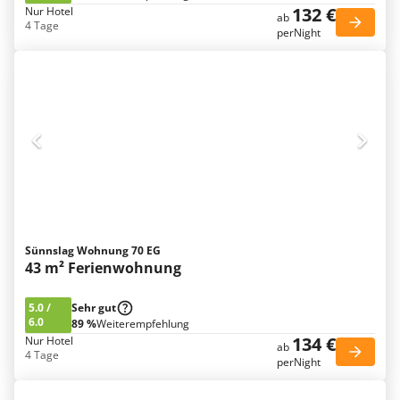
132 €
Nur Hotel
ab
4 Tage
perNight
Sünnslag Wohnung 70 EG
43 m² Ferienwohnung
5.0
/
Sehr gut
6.0
89 %
Weiterempfehlung
134 €
Nur Hotel
ab
4 Tage
perNight