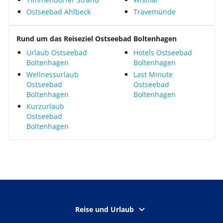
Ostseebad Ahlbeck
Travemünde
Rund um das Reiseziel Ostseebad Boltenhagen
Urlaub Ostseebad
Hotels Ostseebad
Boltenhagen
Boltenhagen
Wellnessurlaub
Last Minute
Ostseebad
Ostseebad
Boltenhagen
Boltenhagen
Kurzurlaub
Ostseebad
Boltenhagen
Reise und Urlaub