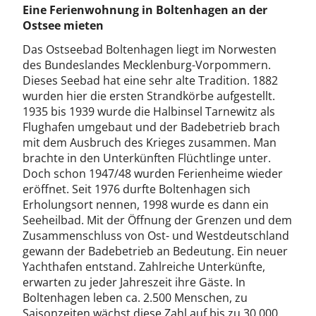
Eine Ferienwohnung in Boltenhagen an der
Ostsee mieten
Das Ostseebad Boltenhagen liegt im Norwesten
des Bundeslandes Mecklenburg-Vorpommern.
Dieses Seebad hat eine sehr alte Tradition. 1882
wurden hier die ersten Strandkörbe aufgestellt.
1935 bis 1939 wurde die Halbinsel Tarnewitz als
Flughafen umgebaut und der Badebetrieb brach
mit dem Ausbruch des Krieges zusammen. Man
brachte in den Unterkünften Flüchtlinge unter.
Doch schon 1947/48 wurden Ferienheime wieder
eröffnet. Seit 1976 durfte Boltenhagen sich
Erholungsort nennen, 1998 wurde es dann ein
Seeheilbad. Mit der Öffnung der Grenzen und dem
Zusammenschluss von Ost- und Westdeutschland
gewann der Badebetrieb an Bedeutung. Ein neuer
Yachthafen entstand. Zahlreiche Unterkünfte,
erwarten zu jeder Jahreszeit ihre Gäste. In
Boltenhagen leben ca. 2.500 Menschen, zu
Saisonzeiten wächst diese Zahl auf bis zu 30.000