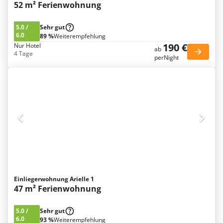
52 m² Ferienwohnung
5.0
/
Sehr gut
6.0
89 %
Weiterempfehlung
190 €
Nur Hotel
ab
4 Tage
perNight
Einliegerwohnung Arielle 1
47 m² Ferienwohnung
5.0
/
Sehr gut
6.0
93 %
Weiterempfehlung