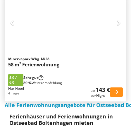
Minervapark Whg. Mi28
58 m² Ferienwohnung
5.0
/
Sehr gut
6.0
89 %
Weiterempfehlung
143 €
Nur Hotel
ab
4 Tage
perNight
Alle Ferienwohnungsangebote für Ostseebad B
Ferienhäuser und Ferienwohnungen in
Ostseebad Boltenhagen mieten