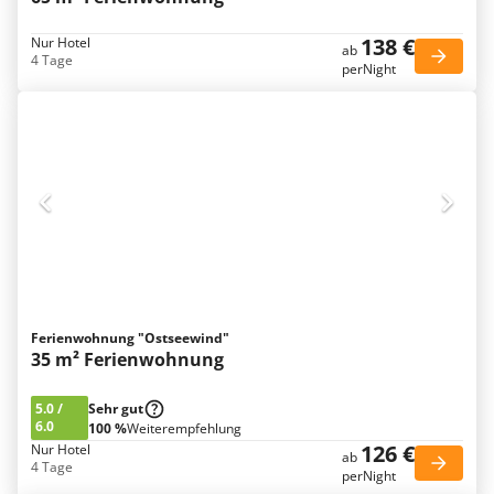
138 €
Nur Hotel
ab
4 Tage
perNight
Ferienwohnung "Ostseewind"
35 m² Ferienwohnung
5.0
/
Sehr gut
6.0
100 %
Weiterempfehlung
126 €
Nur Hotel
ab
4 Tage
perNight