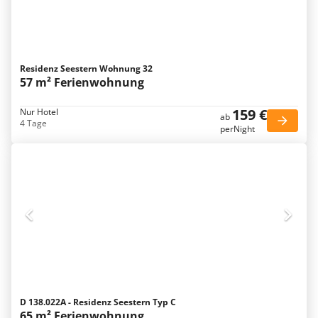
Residenz Seestern Wohnung 32
57 m² Ferienwohnung
159 €
Nur Hotel
ab
4 Tage
perNight
D 138.022A - Residenz Seestern Typ C
65 m² Ferienwohnung