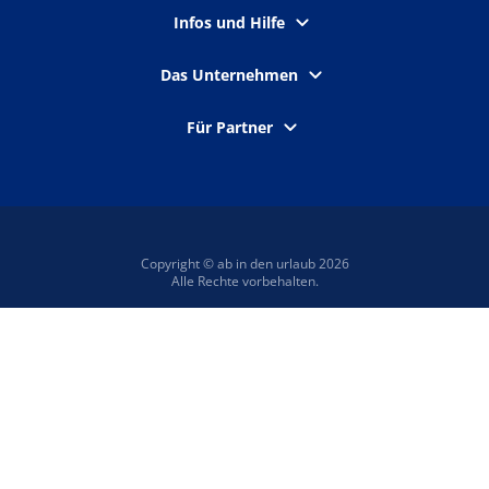
Infos und Hilfe
Das Unternehmen
Für Partner
Copyright © ab in den urlaub 2026
Alle Rechte vorbehalten.