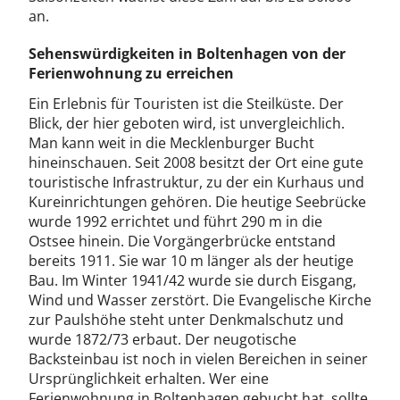
an.
Sehenswürdigkeiten in Boltenhagen von der
Ferienwohnung zu erreichen
Ein Erlebnis für Touristen ist die Steilküste. Der
Blick, der hier geboten wird, ist unvergleichlich.
Man kann weit in die Mecklenburger Bucht
hineinschauen. Seit 2008 besitzt der Ort eine gute
touristische Infrastruktur, zu der ein Kurhaus und
Kureinrichtungen gehören. Die heutige Seebrücke
wurde 1992 errichtet und führt 290 m in die
Ostsee hinein. Die Vorgängerbrücke entstand
bereits 1911. Sie war 10 m länger als der heutige
Bau. Im Winter 1941/42 wurde sie durch Eisgang,
Wind und Wasser zerstört. Die Evangelische Kirche
zur Paulshöhe steht unter Denkmalschutz und
wurde 1872/73 erbaut. Der neugotische
Backsteinbau ist noch in vielen Bereichen in seiner
Ursprünglichkeit erhalten. Wer eine
Ferienwohnung in Boltenhagen gebucht hat, sollte