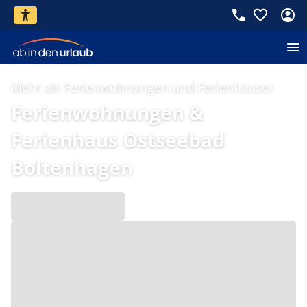
Mehr als Ferienwohnungen und Ferienhäuser
Ferienwohnungen &
Ferienhaus Ostseebad
Boltenhagen