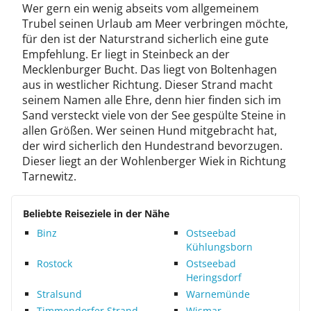
Wer gern ein wenig abseits vom allgemeinem
Trubel seinen Urlaub am Meer verbringen möchte,
für den ist der Naturstrand sicherlich eine gute
Empfehlung. Er liegt in Steinbeck an der
Mecklenburger Bucht. Das liegt von Boltenhagen
aus in westlicher Richtung. Dieser Strand macht
seinem Namen alle Ehre, denn hier finden sich im
Sand versteckt viele von der See gespülte Steine in
allen Größen. Wer seinen Hund mitgebracht hat,
der wird sicherlich den Hundestrand bevorzugen.
Dieser liegt an der Wohlenberger Wiek in Richtung
Tarnewitz.
Beliebte Reiseziele in der Nähe
Binz
Ostseebad
Kühlungsborn
Rostock
Ostseebad
Heringsdorf
Stralsund
Warnemünde
Timmendorfer Strand
Wismar