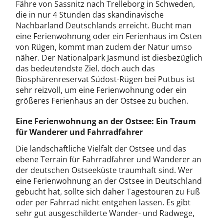
Fähre von Sassnitz nach Trelleborg in Schweden,
die in nur 4 Stunden das skandinavische
Nachbarland Deutschlands erreicht. Bucht man
eine Ferienwohnung oder ein Ferienhaus im Osten
von Rügen, kommt man zudem der Natur umso
näher. Der Nationalpark Jasmund ist diesbezüglich
das bedeutendste Ziel, doch auch das
Biosphärenreservat Südost-Rügen bei Putbus ist
sehr reizvoll, um eine Ferienwohnung oder ein
größeres Ferienhaus an der Ostsee zu buchen.
Eine Ferienwohnung an der Ostsee: Ein Traum
für Wanderer und Fahrradfahrer
Die landschaftliche Vielfalt der Ostsee und das
ebene Terrain für Fahrradfahrer und Wanderer an
der deutschen Ostseeküste traumhaft sind. Wer
eine Ferienwohnung an der Ostsee in Deutschland
gebucht hat, sollte sich daher Tagestouren zu Fuß
oder per Fahrrad nicht entgehen lassen. Es gibt
sehr gut ausgeschilderte Wander- und Radwege,