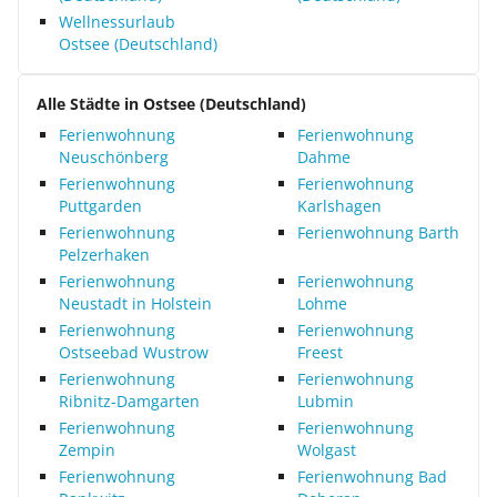
Wellnessurlaub
Ostsee (Deutschland)
Alle Städte in Ostsee (Deutschland)
Ferienwohnung
Ferienwohnung
Neuschönberg
Dahme
Ferienwohnung
Ferienwohnung
Puttgarden
Karlshagen
Ferienwohnung
Ferienwohnung Barth
Pelzerhaken
Ferienwohnung
Ferienwohnung
Neustadt in Holstein
Lohme
Ferienwohnung
Ferienwohnung
Ostseebad Wustrow
Freest
Ferienwohnung
Ferienwohnung
Ribnitz-Damgarten
Lubmin
Ferienwohnung
Ferienwohnung
Zempin
Wolgast
Ferienwohnung
Ferienwohnung Bad