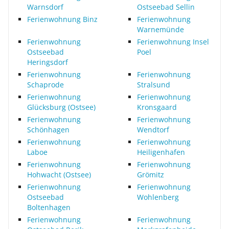
Warnsdorf
Ostseebad Sellin
Ferienwohnung Binz
Ferienwohnung
Warnemünde
Ferienwohnung
Ferienwohnung Insel
Ostseebad
Poel
Heringsdorf
Ferienwohnung
Ferienwohnung
Schaprode
Stralsund
Ferienwohnung
Ferienwohnung
Glücksburg (Ostsee)
Kronsgaard
Ferienwohnung
Ferienwohnung
Schönhagen
Wendtorf
Ferienwohnung
Ferienwohnung
Laboe
Heiligenhafen
Ferienwohnung
Ferienwohnung
Hohwacht (Ostsee)
Grömitz
Ferienwohnung
Ferienwohnung
Ostseebad
Wohlenberg
Boltenhagen
Ferienwohnung
Ferienwohnung