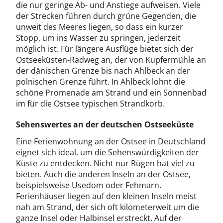
die nur geringe Ab- und Anstiege aufweisen. Viele
der Strecken führen durch grüne Gegenden, die
unweit des Meeres liegen, so dass ein kurzer
Stopp, um ins Wasser zu springen, jederzeit
möglich ist. Für längere Ausflüge bietet sich der
Ostseeküsten-Radweg an, der von Kupfermühle an
der dänischen Grenze bis nach Ahlbeck an der
polnischen Grenze führt. In Ahlbeck lohnt die
schöne Promenade am Strand und ein Sonnenbad
im für die Ostsee typischen Strandkorb.
Sehenswertes an der deutschen Ostseeküste
Eine Ferienwohnung an der Ostsee in Deutschland
eignet sich ideal, um die Sehenswürdigkeiten der
Küste zu entdecken. Nicht nur Rügen hat viel zu
bieten. Auch die anderen Inseln an der Ostsee,
beispielsweise Usedom oder Fehmarn.
Ferienhäuser liegen auf den kleinen Inseln meist
nah am Strand, der sich oft kilometerweit um die
ganze Insel oder Halbinsel erstreckt. Auf der