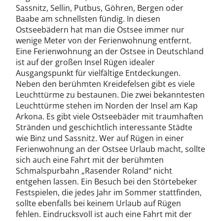
Sassnitz, Sellin, Putbus, Göhren, Bergen oder
Baabe am schnellsten fündig. In diesen
Ostseebädern hat man die Ostsee immer nur
wenige Meter von der Ferienwohnung entfernt.
Eine Ferienwohnung an der Ostsee in Deutschland
ist auf der großen Insel Rügen idealer
Ausgangspunkt für vielfältige Entdeckungen.
Neben den berühmten Kreidefelsen gibt es viele
Leuchttürme zu bestaunen. Die zwei bekanntesten
Leuchttürme stehen im Norden der Insel am Kap
Arkona. Es gibt viele Ostseebäder mit traumhaften
Stränden und geschichtlich interessante Städte
wie Binz und Sassnitz. Wer auf Rügen in einer
Ferienwohnung an der Ostsee Urlaub macht, sollte
sich auch eine Fahrt mit der berühmten
Schmalspurbahn „Rasender Roland“ nicht
entgehen lassen. Ein Besuch bei den Störtebeker
Festspielen, die jedes Jahr im Sommer stattfinden,
sollte ebenfalls bei keinem Urlaub auf Rügen
fehlen. Eindrucksvoll ist auch eine Fahrt mit der