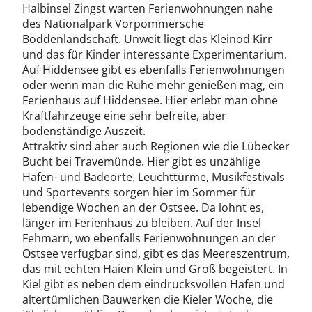
Halbinsel Zingst warten Ferienwohnungen nahe
des Nationalpark Vorpommersche
Boddenlandschaft. Unweit liegt das Kleinod Kirr
und das für Kinder interessante Experimentarium.
Auf Hiddensee gibt es ebenfalls Ferienwohnungen
oder wenn man die Ruhe mehr genießen mag, ein
Ferienhaus auf Hiddensee. Hier erlebt man ohne
Kraftfahrzeuge eine sehr befreite, aber
bodenständige Auszeit.
Attraktiv sind aber auch Regionen wie die Lübecker
Bucht bei Travemünde. Hier gibt es unzählige
Hafen- und Badeorte. Leuchttürme, Musikfestivals
und Sportevents sorgen hier im Sommer für
lebendige Wochen an der Ostsee. Da lohnt es,
länger im Ferienhaus zu bleiben. Auf der Insel
Fehmarn, wo ebenfalls Ferienwohnungen an der
Ostsee verfügbar sind, gibt es das Meereszentrum,
das mit echten Haien Klein und Groß begeistert. In
Kiel gibt es neben dem eindrucksvollen Hafen und
altertümlichen Bauwerken die Kieler Woche, die