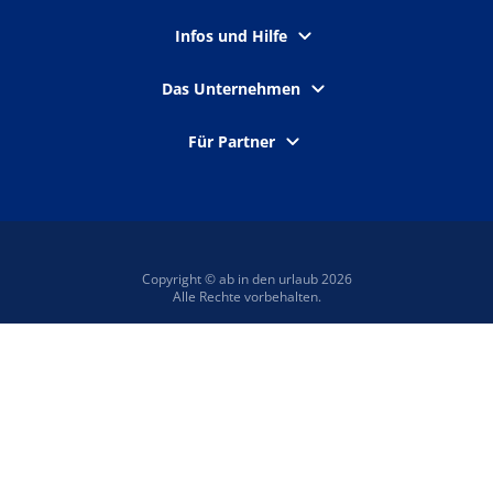
Infos und Hilfe
Das Unternehmen
Für Partner
Copyright © ab in den urlaub 2026
Alle Rechte vorbehalten.