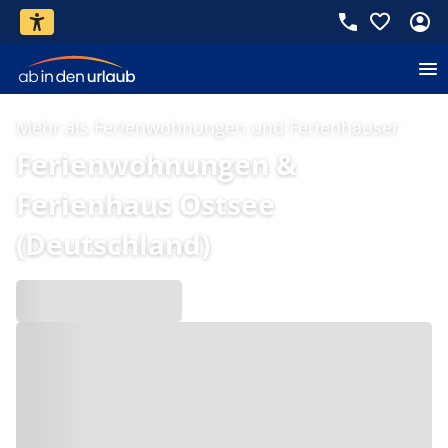
Mehr als Ferienwohnungen und Ferienhäuser
Ferienwohnungen &
Ferienhaus Ostsee
(Deutschland)