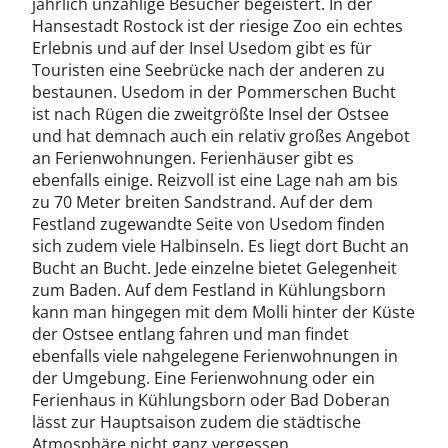
jährlich unzählige Besucher begeistert. In der
Hansestadt Rostock ist der riesige Zoo ein echtes
Erlebnis und auf der Insel Usedom gibt es für
Touristen eine Seebrücke nach der anderen zu
bestaunen. Usedom in der Pommerschen Bucht
ist nach Rügen die zweitgrößte Insel der Ostsee
und hat demnach auch ein relativ großes Angebot
an Ferienwohnungen. Ferienhäuser gibt es
ebenfalls einige. Reizvoll ist eine Lage nah am bis
zu 70 Meter breiten Sandstrand. Auf der dem
Festland zugewandte Seite von Usedom finden
sich zudem viele Halbinseln. Es liegt dort Bucht an
Bucht an Bucht. Jede einzelne bietet Gelegenheit
zum Baden. Auf dem Festland in Kühlungsborn
kann man hingegen mit dem Molli hinter der Küste
der Ostsee entlang fahren und man findet
ebenfalls viele nahgelegene Ferienwohnungen in
der Umgebung. Eine Ferienwohnung oder ein
Ferienhaus in Kühlungsborn oder Bad Doberan
lässt zur Hauptsaison zudem die städtische
Atmosphäre nicht ganz vergessen.