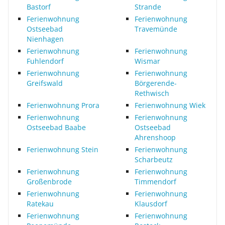
Bastorf
Strande
Ferienwohnung
Ferienwohnung
Ostseebad
Travemünde
Nienhagen
Ferienwohnung
Ferienwohnung
Fuhlendorf
Wismar
Ferienwohnung
Ferienwohnung
Greifswald
Börgerende-
Rethwisch
Ferienwohnung Prora
Ferienwohnung Wiek
Ferienwohnung
Ferienwohnung
Ostseebad Baabe
Ostseebad
Ahrenshoop
Ferienwohnung Stein
Ferienwohnung
Scharbeutz
Ferienwohnung
Ferienwohnung
Großenbrode
Timmendorf
Ferienwohnung
Ferienwohnung
Ratekau
Klausdorf
Ferienwohnung
Ferienwohnung