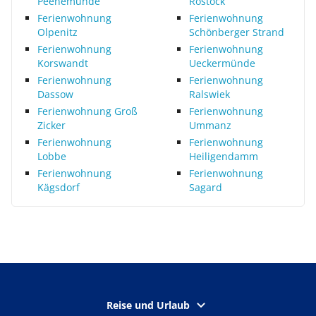
Peenemünde
Rostock
Ferienwohnung
Ferienwohnung
Olpenitz
Schönberger Strand
Ferienwohnung
Ferienwohnung
Korswandt
Ueckermünde
Ferienwohnung
Ferienwohnung
Dassow
Ralswiek
Ferienwohnung Groß
Ferienwohnung
Zicker
Ummanz
Ferienwohnung
Ferienwohnung
Lobbe
Heiligendamm
Ferienwohnung
Ferienwohnung
Kägsdorf
Sagard
Reise und Urlaub