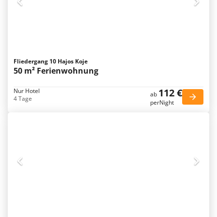
Fliedergang 10 Hajos Koje
50 m² Ferienwohnung
112 €
Nur Hotel
ab
4 Tage
perNight