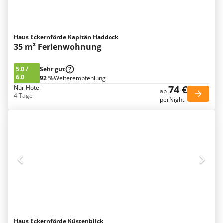
Haus Eckernförde Kapitän Haddock
35 m² Ferienwohnung
5.0
/
Sehr gut
6.0
92 %
Weiterempfehlung
74 €
Nur Hotel
ab
4 Tage
perNight
Haus Eckernförde Küstenblick