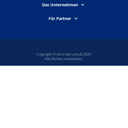
Das Unternehmen
Für Partner
Copyright © ab in den urlaub 2026
Alle Rechte vorbehalten.