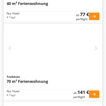
40 m² Ferienwohnung
77 €
Nur Hotel
ab
4 Tage
perNight
Treibholz
70 m² Ferienwohnung
141 €
Nur Hotel
ab
4 Tage
perNight