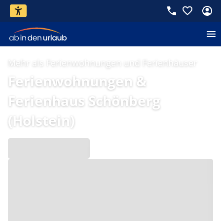
Mehr als Ferienwohnungen und Ferienhäuser
Ferienwohnungen &
Ferienhaus Schönberg
(Holstein)