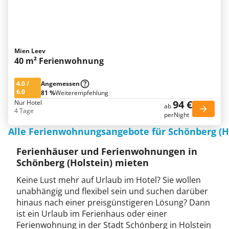
Mien Leev
40 m² Ferienwohnung
4.0
/
Angemessen
6.0
81 %
Weiterempfehlung
94 €
Nur Hotel
ab
4 Tage
perNight
Alle Ferienwohnungsangebote für Schönberg (H
Ferienhäuser und Ferienwohnungen in
Schönberg (Holstein) mieten
Keine Lust mehr auf Urlaub im Hotel? Sie wollen
unabhängig und flexibel sein und suchen darüber
hinaus nach einer preisgünstigeren Lösung? Dann
ist ein Urlaub im Ferienhaus oder einer
Ferienwohnung in der Stadt Schönberg in Holstein