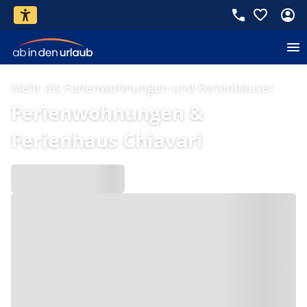
Mehr als Ferienwohnungen und Ferienhäuser
Ferienwohnungen &
Ferienhaus Chiavari