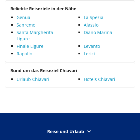
Beliebte Reiseziele in der Nähe
Genua
La Spezia
Sanremo
Alassio
Santa Margherita
Diano Marina
Ligure
Finale Ligure
Levanto
Rapallo
Lerici
Rund um das Reiseziel Chiavari
Urlaub Chiavari
Hotels Chiavari
Reise und Urlaub