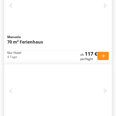
Manuela
70 m² Ferienhaus
117 €
Nur Hotel
ab
4 Tage
perNight