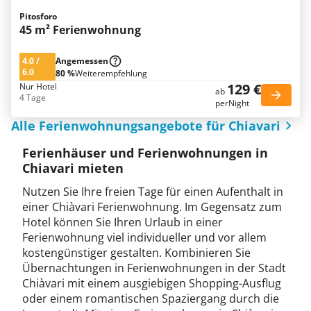
Pitosforo
45 m² Ferienwohnung
4.0
/
Angemessen
6.0
80 %
Weiterempfehlung
129 €
Nur Hotel
ab
4 Tage
perNight
Alle Ferienwohnungsangebote für Chiavari
Ferienhäuser und Ferienwohnungen in
Chiavari mieten
Nutzen Sie Ihre freien Tage für einen Aufenthalt in
einer Chiàvari Ferienwohnung. Im Gegensatz zum
Hotel können Sie Ihren Urlaub in einer
Ferienwohnung viel individueller und vor allem
kostengünstiger gestalten. Kombinieren Sie
Übernachtungen in Ferienwohnungen in der Stadt
Chiàvari mit einem ausgiebigen Shopping-Ausflug
oder einem romantischen Spaziergang durch die