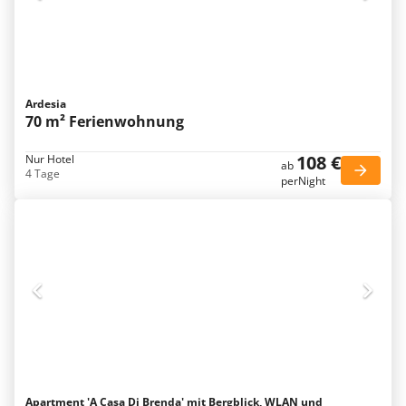
Ardesia
70 m² Ferienwohnung
108 €
Nur Hotel
ab
4 Tage
perNight
Apartment 'A Casa Di Brenda' mit Bergblick, WLAN und