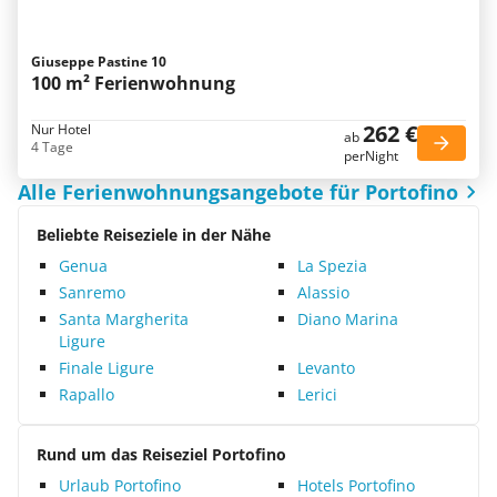
Giuseppe Pastine 10
100 m² Ferienwohnung
262 €
Nur Hotel
ab
4 Tage
perNight
Alle Ferienwohnungsangebote für Portofino
Beliebte Reiseziele in der Nähe
Genua
La Spezia
Sanremo
Alassio
Santa Margherita
Diano Marina
Ligure
Finale Ligure
Levanto
Rapallo
Lerici
Rund um das Reiseziel Portofino
Urlaub Portofino
Hotels Portofino