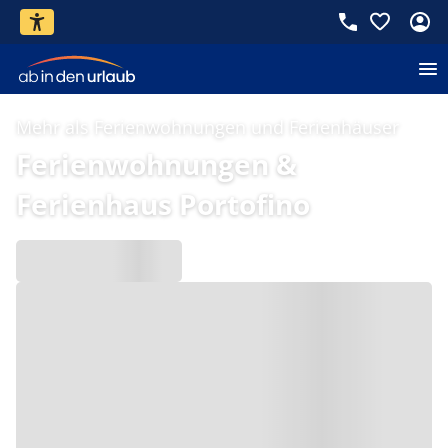
Mehr als Ferienwohnungen und Ferienhäuser
Ferienwohnungen &
Ferienhaus Portofino