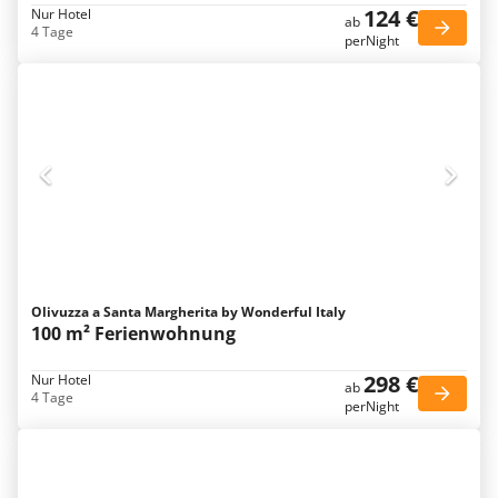
124 €
Nur Hotel
ab
4 Tage
perNight
Olivuzza a Santa Margherita by Wonderful Italy
100 m² Ferienwohnung
298 €
Nur Hotel
ab
4 Tage
perNight