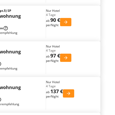
pt.5) SP
Nur Hotel
4 Tage
nwohnung
90 €
ab
perNight
en
rempfehlung
Nur Hotel
4 Tage
nwohnung
97 €
ab
perNight
rempfehlung
Nur Hotel
4 Tage
nwohnung
137 €
ab
perNight
erempfehlung