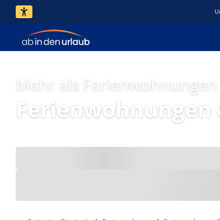
U
Mehr als Ferienwohnungen
Ferienwohnungen 