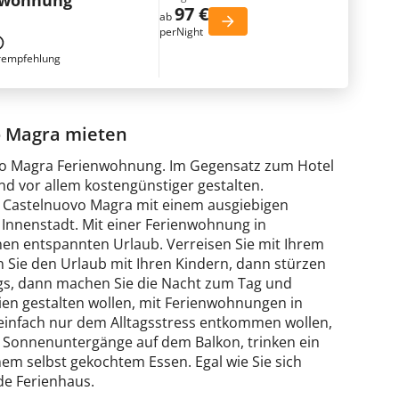
nwohnung
97 €
ab
perNight
rempfehlung
o Magra mieten
uovo Magra Ferienwohnung. Im Gegensatz zum Hotel
nd vor allem kostengünstiger gestalten.
 Castelnuovo Magra mit einem ausgiebigen
Innenstadt. Mit einer Ferienwohnung in
en entspannten Urlaub. Verreisen Sie mit Ihrem
n Sie den Urlaub mit Ihren Kindern, dann stürzen
egs, dann machen Sie die Nacht zum Tag und
rien gestalten wollen, mit Ferienwohnungen in
e einfach nur dem Alltagsstress entkommen wollen,
 Sonnenuntergänge auf dem Balkon, trinken ein
em selbst gekochtem Essen. Egal wie Sie sich
de Ferienhaus.