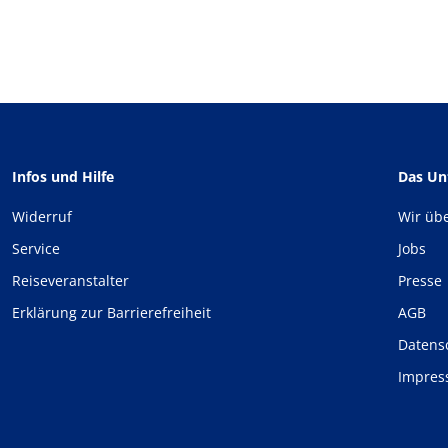
Infos und Hilfe
Das U
Widerruf
Wir üb
Service
Jobs
Reiseveranstalter
Presse
Erklärung zur Barrierefreiheit
AGB
Datens
Impre