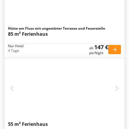
Hütte am Fluss mit ungestörter Terrasse und Feuerstelle
85 m² Ferienhaus
147 €
Nur Hotel
ab
4 Tage
perNight
55 m² Ferienhaus