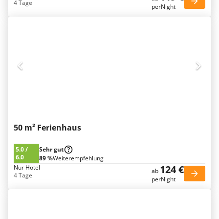
4 Tage
perNight
50 m² Ferienhaus
5.0
/
Sehr gut
6.0
89 %
Weiterempfehlung
124 €
Nur Hotel
ab
4 Tage
perNight