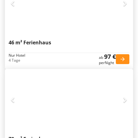
46 m² Ferienhaus
97 €
Nur Hotel
ab
4 Tage
perNight