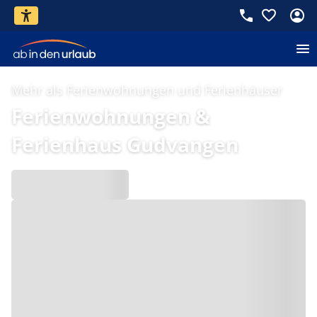
Mehr als Ferienwohnungen und Ferienhäuser
Ferienwohnungen &
Ferienhaus Gudvangen