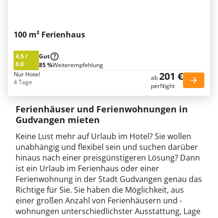
100 m² Ferienhaus
4.5
/
Gut
6.0
85 %
Weiterempfehlung
201 €
Nur Hotel
ab
4 Tage
perNight
Ferienhäuser und Ferienwohnungen in
Gudvangen mieten
Keine Lust mehr auf Urlaub im Hotel? Sie wollen
unabhängig und flexibel sein und suchen darüber
hinaus nach einer preisgünstigeren Lösung? Dann
ist ein Urlaub im Ferienhaus oder einer
Ferienwohnung in der Stadt Gudvangen genau das
Richtige für Sie. Sie haben die Möglichkeit, aus
einer großen Anzahl von Ferienhäusern und -
wohnungen unterschiedlichster Ausstattung, Lage