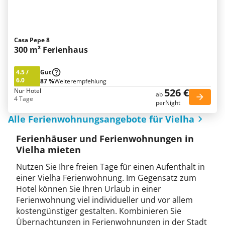
Casa Pepe 8
300 m² Ferienhaus
4.5
/
Gut
6.0
87 %
Weiterempfehlung
526 €
Nur Hotel
ab
4 Tage
perNight
Alle Ferienwohnungsangebote für Vielha
Ferienhäuser und Ferienwohnungen in
Vielha mieten
Nutzen Sie Ihre freien Tage für einen Aufenthalt in
einer Vielha Ferienwohnung. Im Gegensatz zum
Hotel können Sie Ihren Urlaub in einer
Ferienwohnung viel individueller und vor allem
kostengünstiger gestalten. Kombinieren Sie
Übernachtungen in Ferienwohnungen in der Stadt