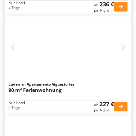
236 €
Nur Hotel
ab
4 Tage
perNight
Luderna - Apartamento Aiguestortes
90 m² Ferienwohnung
227 €
Nur Hotel
ab
4 Tage
perNight