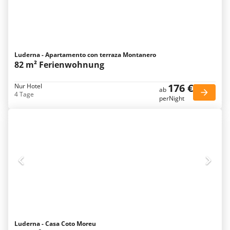
Luderna - Apartamento con terraza Montanero
82 m² Ferienwohnung
176 €
Nur Hotel
ab
4 Tage
perNight
Luderna - Casa Coto Moreu