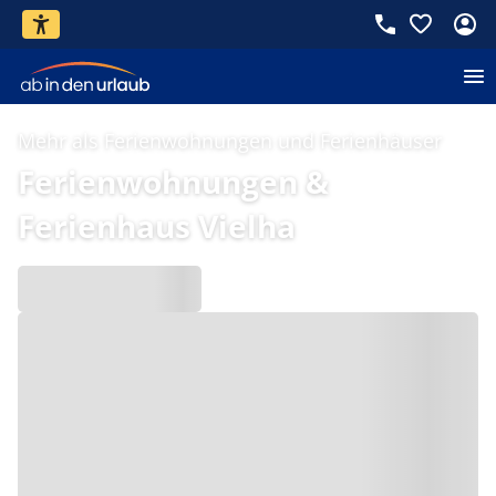
Mehr als Ferienwohnungen und Ferienhäuser
Ferienwohnungen &
Ferienhaus Vielha